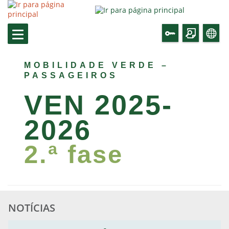
MOBILIDADE VERDE –
PASSAGEIROS
VEN 2025-
2026
2.ª fase
Incentivo pela aquisição de Veículos de
Emissões Nulas ano 2025/2026
NOTÍCIAS
Candidaturas
Consultar Aviso
Notícia