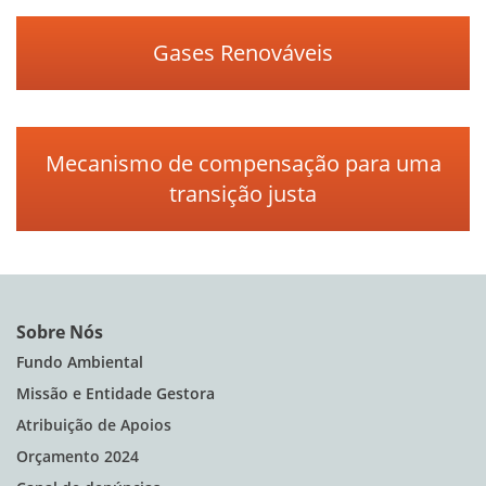
Gases Renováveis
Mecanismo de compensação para uma
transição justa
Sobre Nós
Fundo Ambiental
Missão e Entidade Gestora
Atribuição de Apoios
Orçamento 2024