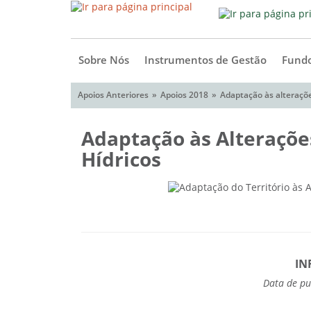
Sobre Nós
Instrumentos de Gestão
Fundo
Apoios Anteriores
Apoios 2018
Adaptação às alteraçõe
Adaptação às Alteraçõe
Hídricos
IN
Data de pu