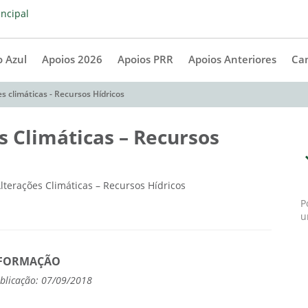
 Azul
Apoios 2026
Apoios PRR
Apoios Anteriores
Ca
s climáticas - Recursos Hídricos
s Climáticas – Recursos
P
u
FORMAÇÃO
blicação: 07/09/2018