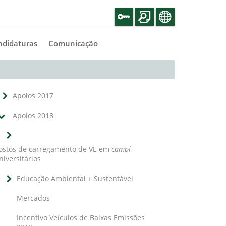
ndidaturas
Comunicação
Apoios 2017
Apoios 2018
ostos de carregamento de VE em
campi
niversitários
Educação Ambiental + Sustentável
Mercados
Incentivo Veículos de Baixas Emissões