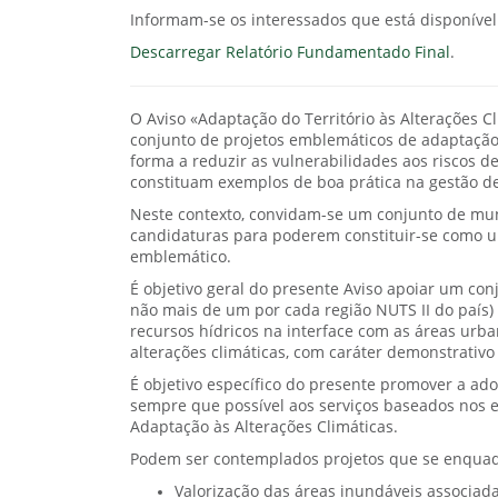
Informam-se os interessados que está disponível
Descarregar Relatório Fundamentado Final
.
O Aviso «Adaptação do Território às Alterações C
conjunto de projetos emblemáticos de adaptação à
forma a reduzir as vulnerabilidades aos riscos 
constituam exemplos de boa prática na gestão de
Neste contexto, convidam-se um conjunto de munic
candidaturas para poderem constituir-se como u
emblemático.
É objetivo geral do presente Aviso apoiar um co
não mais de um por cada região NUTS II do país) 
recursos hídricos na interface com as áreas urb
alterações climáticas, com caráter demonstrativo 
É objetivo específico do presente promover a ado
sempre que possível aos serviços baseados nos 
Adaptação às Alterações Climáticas.
Podem ser contemplados projetos que se enquadr
Valorização das áreas inundáveis associad