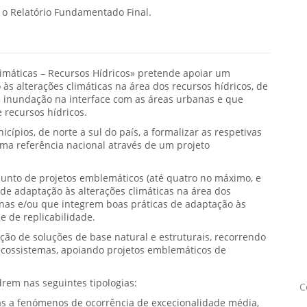
 o Relatório Fundamentado Final.
limáticas – Recursos Hídricos» pretende apoiar um
s alterações climáticas na área dos recursos hídricos, de
de inundação na interface com as áreas urbanas e que
 recursos hídricos.
ípios, de norte a sul do país, a formalizar as respetivas
ma referência nacional através de um projeto
njunto de projetos emblemáticos (até quatro no máximo, e
de adaptação às alterações climáticas na área dos
anas e/ou que integrem boas práticas de adaptação às
e de replicabilidade.
ção de soluções de base natural e estruturais, recorrendo
ecossistemas, apoiando projetos emblemáticos de
em nas seguintes tipologias:
C
as a fenómenos de ocorrência de excecionalidade média,