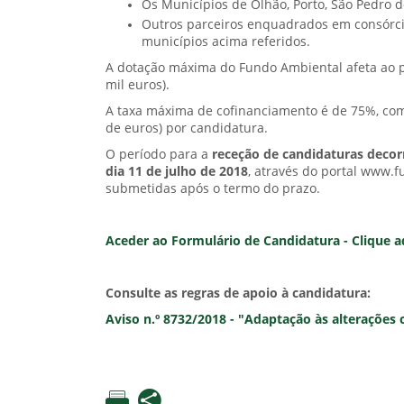
Os Municípios de Olhão, Porto, São Pedro do
Outros parceiros enquadrados em consórcio
municípios acima referidos.
A dotação máxima do Fundo Ambiental afeta ao pr
mil euros).
A taxa máxima de cofinanciamento é de 75%, co
de euros) por candidatura.
O período para a
receção de candidaturas decorr
dia 11 de julho de 2018
, através do portal www.f
submetidas após o termo do prazo.
Aceder ao Formulário de Candidatura - Clique a
Consulte as regras de apoio à candidatura:
Aviso n.º 8732/2018 - "Adaptação às alterações 