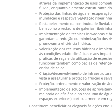
através da implementação de usos compatí
fluvial, enquanto elemento estruturante do
Proteção das linhas de água e recuperação d
inundação e respetiva vegetação ribeirinha
Restabelecimento da continuidade fluvial,
bem como o restauro de galerias ribeirinha
Implementação de técnicas inovadoras e b
garantam a redução ou minimização dos ri
promovam a eficiência hídrica.
Valorização dos recursos hídricos e impl
às condições edafo-climáticas e aos impact
práticas de rega e da utilização de espéc
funcionar também como bacias de retenção 
ondas de calor.
Criação/desenvolvimento de infraestrutura
vista a assegurar a proteção, fruição e salv
Proteção, ordenamento e valorização de áre
Implementação de soluções de aproveitamen
melhoria da eficiência no consumo de águ
espaços exteriores) particularmente em reg
Constituem beneficiários elegíveis às ações enqu