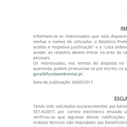
IN
Informam-se os interessados que está disponív
senhas e nomes de utilizador, o Relatório Preli
aceites e respetiva justificação” e a “Lista or
aceder ao relatório devem entrar na área de ca
pessoais.
Os interessados, nos termos do disposto no a
querendo, podem pronunciar-se por escrito, no pr
geral@fundoambiental.pt
.
Data de publicação: 04/05/2017
ESCL
Tendo sido solicitados esclarecimentos aos bene
557-A/2017, por correio electrónico enviado 
verificou-se que, algumas dessas notificações,
motivos técnicos não imputáveis aos beneficiár