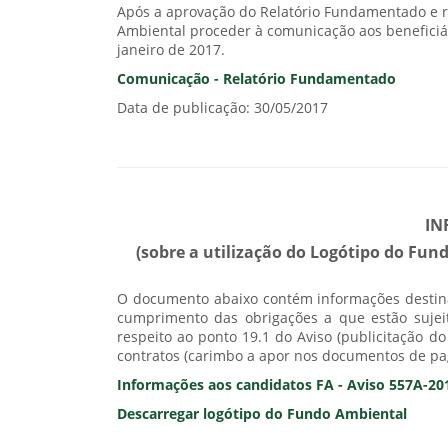
Após a aprovação do Relatório Fundamentado e 
Ambiental proceder à comunicação aos beneficiári
janeiro de 2017.
Comunicação - Relatório Fundamentado
Data de publicação: 30/05/2017
IN
(sobre a utilização do Logótipo do Fu
O documento abaixo contém informações destinad
cumprimento das obrigações a que estão sujei
respeito ao ponto 19.1 do Aviso (publicitação d
contratos (carimbo a apor nos documentos de p
Informações aos candidatos FA - Aviso 557A-20
Descarregar logótipo do Fundo Ambiental