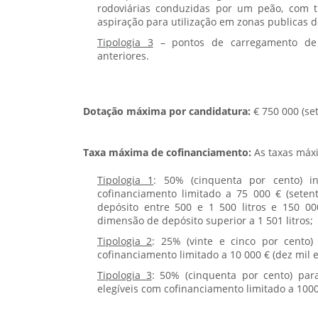
rodoviárias conduzidas por um peão, com t
aspiração para utilização em zonas publicas 
Tipologia 3
– pontos de carregamento de ve
anteriores.
Dotação máxima por candidatura:
€ 750 000 (se
Taxa máxima de cofinanciamento:
As taxas máxi
Tipologia 1
: 50% (cinquenta por cento) in
cofinanciamento limitado a 75 000 € (seten
depósito entre 500 e 1 500 litros e 150 00
dimensão de depósito superior a 1 501 litros;
Tipologia 2
: 25% (vinte e cinco por cento)
cofinanciamento limitado a 10 000 € (dez mil e
Tipologia 3
: 50% (cinquenta por cento) para
elegíveis com cofinanciamento limitado a 1000