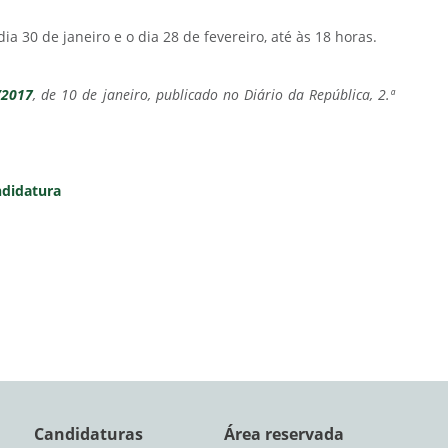
dia 30 de janeiro e o dia 28 de fevereiro, até às 18 horas.
/2017
, de 10 de janeiro, publicado no Diário da República, 2.ª
ndidatura
Candidaturas
Área reservada