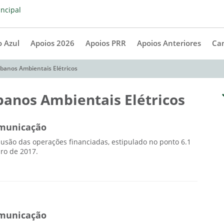
 Azul
Apoios 2026
Apoios PRR
Apoios Anteriores
Ca
rbanos Ambientais Elétricos
banos Ambientais Elétricos
municação
lusão das operações financiadas, estipulado no ponto 6.1
ro de 2017.
municação