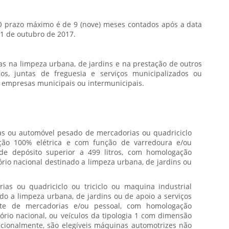
 prazo máximo é de 9 (nove) meses contados após a data
31 de outubro de 2017.
s na limpeza urbana, de jardins e na prestação de outros
os, juntas de freguesia e serviços municipalizados ou
, empresas municipais ou intermunicipais.
as ou automóvel pesado de mercadorias ou quadriciclo
ação 100% elétrica e com função de varredoura e/ou
de depósito superior a 499 litros, com homologação
ório nacional destinado a limpeza urbana, de jardins ou
ias ou quadriciclo ou triciclo ou maquina industrial
ado a limpeza urbana, de jardins ou de apoio a serviços
rte de mercadorias e/ou pessoal, com homologação
tório nacional, ou veículos da tipologia 1 com dimensão
Adicionalmente, são elegíveis máquinas automotrizes não