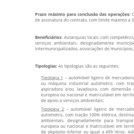
Prazo máximo para conclusão das operações:
O
de assinatura do contrato, com limite máximo a 
Beneficiários:
Autarquias locais com competência
serviços ambientais, designadamente municípi
intermunicipalizados, associações de municípios
Tipologias:
As tipologias são as seguintes:
Tipologia 1
– automóvel ligeiro de mercadori
ou máquina industrial automotriz, com tr
aspiradora e/ou lavadoura, com dimensão 
europeia ou nacional e matriculável em territ
de apoio a serviços ambientais;
Tipologia 2
– automóvel ligeiro de mercador
automotriz, com tração 100% elétrica, destin
ambientais, designadamente para transpo
europeia ou nacional e matriculável em terri
de depósito inferior ou igual a 499 litros. 