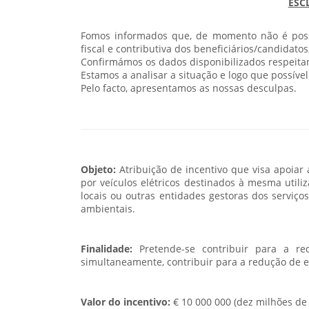
ESC
Fomos informados que, de momento não é possí
fiscal e contributiva dos beneficiários/candidato
Confirmámos os dados disponibilizados respeitan
Estamos a analisar a situação e logo que possív
Pelo facto, apresentamos as nossas desculpas.
Objeto:
Atribuição de incentivo que visa apoiar 
por veículos elétricos destinados à mesma utili
locais ou outras entidades gestoras dos serviço
ambientais.
Finalidade:
Pretende-se contribuir para a re
simultaneamente, contribuir para a redução de 
Valor do incentivo:
€ 10 000 000 (dez milhões de 