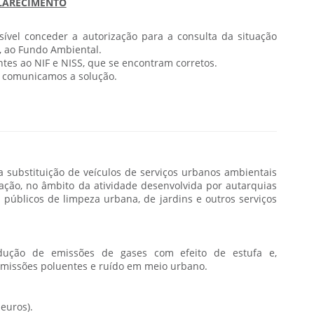
LARECIMENTO
vel conceder a autorização para a consulta da situação
s, ao Fundo Ambiental.
tes ao NIF e NISS, que se encontram corretos.
el comunicamos a solução.
a substituição de veículos de serviços urbanos ambientais
zação, no âmbito da atividade desenvolvida por autarquias
s públicos de limpeza urbana, de jardins e outros serviços
dução de emissões de gases com efeito de estufa e,
emissões poluentes e ruído em meio urbano.
euros).