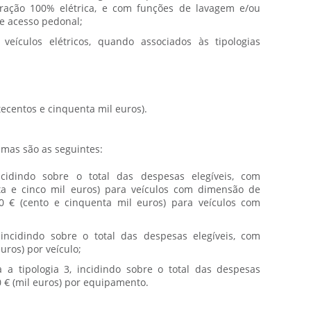
ração 100% elétrica, e com funções de lavagem e/ou
de acesso pedonal;
ículos elétricos, quando associados às tipologias
tecentos e cinquenta mil euros).
mas são as seguintes:
cidindo sobre o total das despesas elegíveis, com
ta e cinco mil euros) para veículos com dimensão de
0 € (cento e cinquenta mil euros) para veículos com
 incidindo sobre o total das despesas elegíveis, com
uros) por veículo;
 a tipologia 3, incidindo sobre o total das despesas
 € (mil euros) por equipamento.