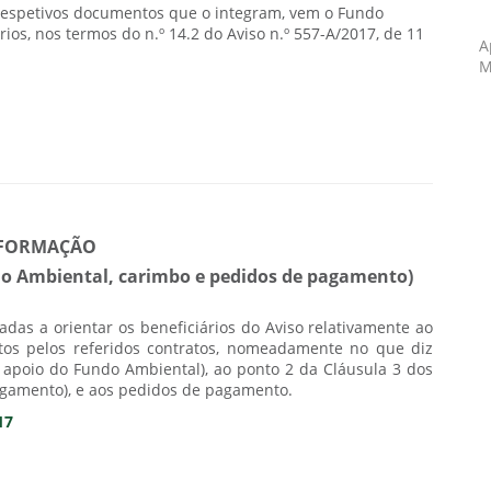
respetivos documentos que o integram, vem o Fundo
os, nos termos do n.º 14.2 do Aviso n.º 557-A/2017, de 11
A
M
FORMAÇÃO
ndo Ambiental, carimbo e pedidos de pagamento)
as a orientar os beneficiários do Aviso relativamente ao
tos pelos referidos contratos, nomeadamente no que diz
o apoio do Fundo Ambiental), ao ponto 2 da Cláusula 3 dos
agamento), e aos pedidos de pagamento.
17