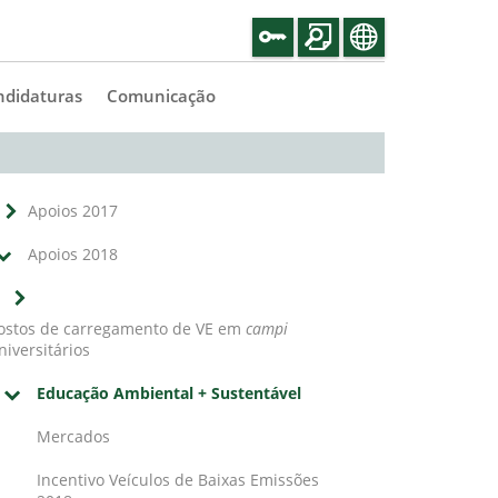
ndidaturas
Comunicação
Apoios 2017
Apoios 2018
ostos de carregamento de VE em
campi
niversitários
Educação Ambiental + Sustentável
Mercados
Incentivo Veículos de Baixas Emissões