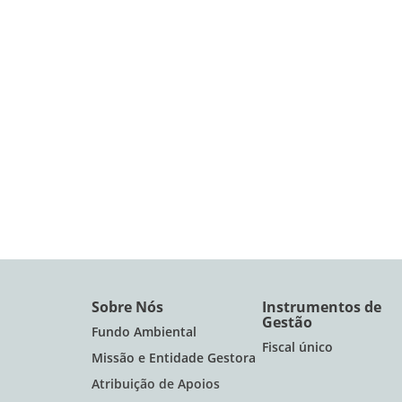
Sobre Nós
Instrumentos de
Gestão
Fundo Ambiental
Fiscal único
Missão e Entidade Gestora
Atribuição de Apoios