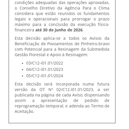
condições adequadas das operações aprovadas,
o Conselho Diretivo da Agência Para o Clima
considera que estão reunidos os fundamentos
legais e operacionais para prorrogar o prazo
máximo para a conclusão da execução físico-
financeira
até 30 de junho de 2026
.
Esta decisão aplica-se a todos os Avisos da
Beneficiação de Povoamentos de Pinheiro-bravo
com Potencial para a Resinagem da Submedida
Gestão Florestal e Apoio à Resinagem:
03/C12-i01.01/2022
04/C12-i01.01/2023
05/C12-i01.01/2024
Esta decisão será incorporada numa futura
versão da OT Nº 02/C12.I01.01/2023, a ser
publicada na página de cada Aviso, dispensando
assim a apresentação de pedido de
reprogramação temporal, e adenda ao Termo de
Aceitação.