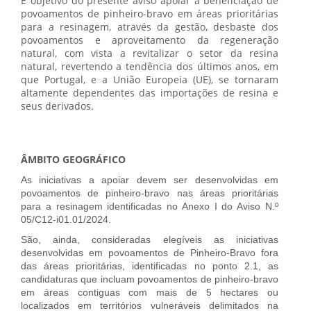
É objetivo do presente aviso apoiar a beneficiação de
povoamentos de pinheiro-bravo em áreas prioritárias
para a resinagem, através da gestão, desbaste dos
povoamentos e aproveitamento da regeneração
natural, com vista a revitalizar o setor da resina
natural, revertendo a tendência dos últimos anos, em
que Portugal, e a União Europeia (UE), se tornaram
altamente dependentes das importações de resina e
seus derivados.
ÂMBITO GEOGRÁFICO
As iniciativas a apoiar devem ser desenvolvidas em
povoamentos de pinheiro-bravo nas áreas prioritárias
para a resinagem identificadas no Anexo I do Aviso N.º
05/C12-i01.01/2024.
São, ainda, consideradas elegíveis as iniciativas
desenvolvidas em povoamentos de Pinheiro-Bravo fora
das áreas prioritárias, identificadas no ponto 2.1, as
candidaturas que incluam povoamentos de pinheiro-bravo
em áreas contiguas com mais de 5 hectares ou
localizados em territórios vulneráveis delimitados na