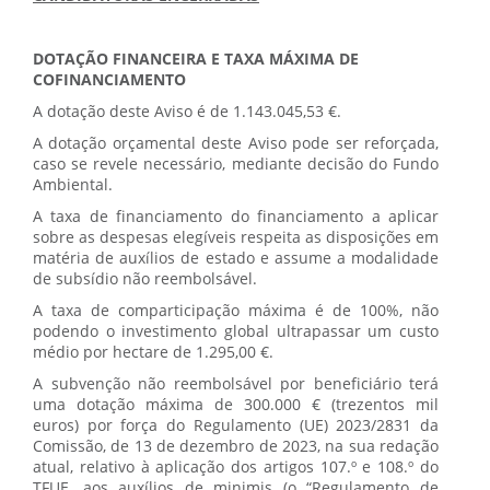
DOTAÇÃO FINANCEIRA E TAXA MÁXIMA DE
COFINANCIAMENTO
A dotação deste Aviso é de 1.143.045,53 €.
A dotação orçamental deste Aviso pode ser reforçada,
caso se revele necessário, mediante decisão do Fundo
Ambiental.
A taxa de financiamento do financiamento a aplicar
sobre as despesas elegíveis respeita as disposições em
matéria de auxílios de estado e assume a modalidade
de subsídio não reembolsável.
A taxa de comparticipação máxima é de 100%, não
podendo o investimento global ultrapassar um custo
médio por hectare de 1.295,00 €.
A subvenção não reembolsável por beneficiário terá
uma dotação máxima de 300.000 € (trezentos mil
euros) por força do Regulamento (UE) 2023/2831 da
Comissão, de 13 de dezembro de 2023, na sua redação
atual, relativo à aplicação dos artigos 107.º e 108.º do
TFUE, aos auxílios de minimis (o “Regulamento de