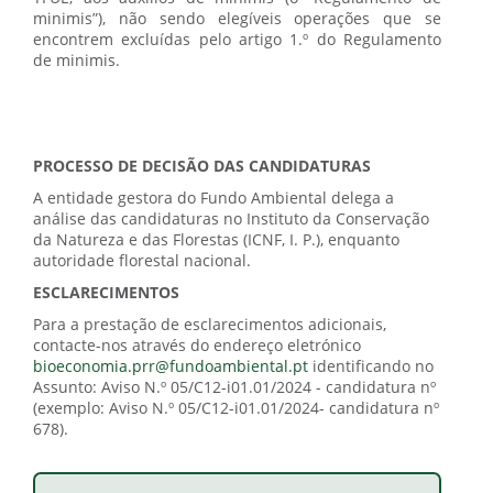
minimis”), não sendo elegíveis operações que se
encontrem excluídas pelo artigo 1.º do Regulamento
de minimis.
PROCESSO DE DECISÃO DAS CANDIDATURAS
A entidade gestora do Fundo Ambiental delega a
análise das candidaturas no Instituto da Conservação
da Natureza e das Florestas (ICNF, I. P.), enquanto
autoridade florestal nacional.
ESCLARECIMENTOS
Para a prestação de esclarecimentos adicionais,
contacte-nos através do endereço eletrónico
bioeconomia.prr@fundoambiental.pt
identificando no
Assunto: Aviso N.º 05/C12-i01.01/2024 - candidatura nº
(exemplo: Aviso N.º 05/C12-i01.01/2024- candidatura nº
678).