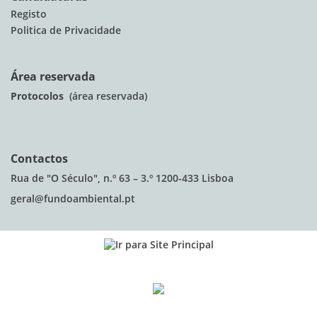
Registo
Politica de Privacidade
Área reservada
Protocolos
(área reservada)
Contactos
Rua de "O Século", n.º 63 – 3.º 1200-433 Lisboa
geral@fundoambiental.pt