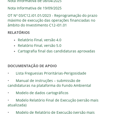
Nota Informativa de 08/04/2025
Nota Informativa de 19/09/2025
OT Nº 03/C12.i01.01/2023 - Reprogramação do prazo
máximo de execução das operações financiadas no
âmbito do Investimento C12-i01.01
RELATÓRIOS
Relatório Final, versão 4.0
Relatório Final, versão 5.0
Cartografia final das candidaturas aprovadas
DOCUMENTAÇÃO DE APOIO
•
Lista Freguesias Prioritárias-Perigosidade
•
Manual de instruções – submissão de
candidaturas na plataforma do Fundo Ambiental
•
Modelo de dados cartográficos
•
Modelo Relatório Final de Execução (versão mais
atualizada)
•
Modelo de Relatório de Execução (versão mais