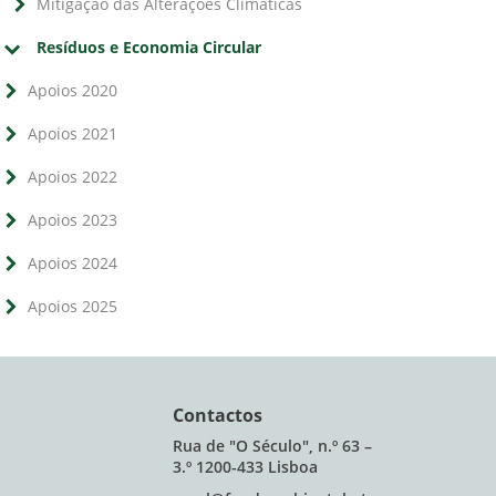
Mitigação das Alterações Climáticas
Resíduos e Economia Circular
Apoios 2020
Apoios 2021
Apoios 2022
Apoios 2023
Apoios 2024
Apoios 2025
Contactos
Rua de "O Século", n.º 63 –
3.º 1200-433 Lisboa