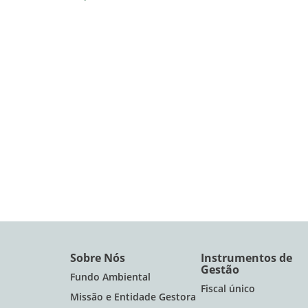
Sobre Nós
Instrumentos de
Gestão
Fundo Ambiental
Fiscal único
Missão e Entidade Gestora