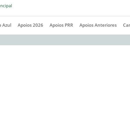
 Azul
Apoios 2026
Apoios PRR
Apoios Anteriores
Ca
)