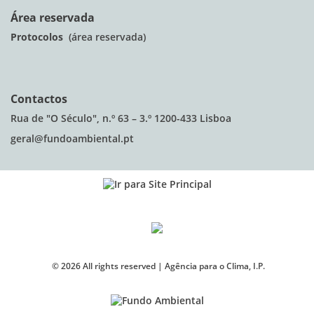
Área reservada
Protocolos
(área reservada)
Contactos
Rua de "O Século", n.º 63 – 3.º 1200-433 Lisboa
geral@fundoambiental.pt
©
2026
All rights reserved |
Agência para o Clima, I.P.