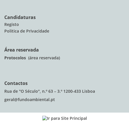
Candidaturas
Registo
Politica de Privacidade
Área reservada
Protocolos
(área reservada)
Contactos
Rua de "O Século", n.º 63 – 3.º 1200-433 Lisboa
geral@fundoambiental.pt