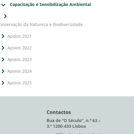
Capacitação e Sensibilização Ambiental
onservação da Natureza e Biodiversidade
Apoios 2021
Apoios 2022
Apoios 2023
Apoios 2024
Apoios 2025
Contactos
Rua de "O Século", n.º 63 –
3.º 1200-433 Lisboa