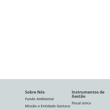
Sobre Nós
Instrumentos de
Gestão
Fundo Ambiental
Fiscal único
Missão e Entidade Gestora