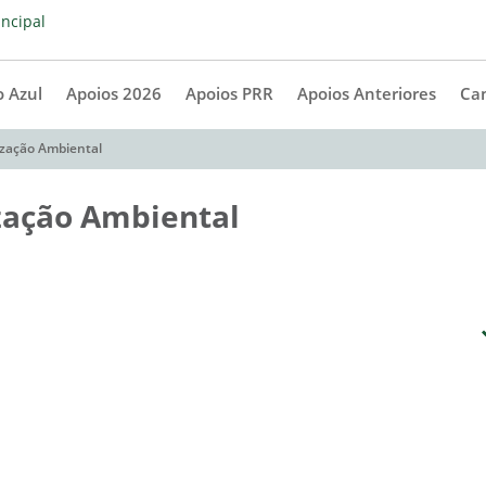
 Azul
Apoios 2026
Apoios PRR
Apoios Anteriores
Ca
ização Ambiental
ização Ambiental