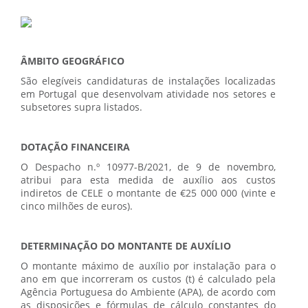
ÂMBITO GEOGRÁFICO
São elegíveis candidaturas de instalações localizadas
em Portugal que desenvolvam atividade nos setores e
subsetores supra listados.
DOTAÇÃO FINANCEIRA
O Despacho n.º 10977-B/2021, de 9 de novembro,
atribui para esta medida de auxílio aos custos
indiretos de CELE o montante de €25 000 000 (vinte e
cinco milhões de euros).
DETERMINAÇÃO DO MONTANTE DE AUXÍLIO
O montante máximo de auxílio por instalação para o
ano em que incorreram os custos (t) é calculado pela
Agência Portuguesa do Ambiente (APA), de acordo com
as disposições e fórmulas de cálculo constantes do