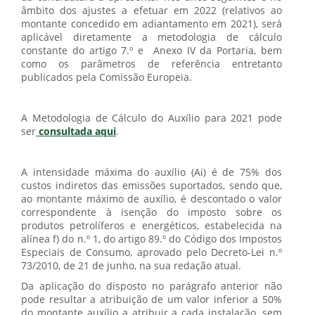
âmbito dos ajustes a efetuar em 2022 (relativos ao
montante concedido em adiantamento em 2021), será
aplicável diretamente a metodologia de cálculo
constante do artigo 7.º e Anexo IV da Portaria, bem
como os parâmetros de referência entretanto
publicados pela Comissão Europeia.
A Metodologia de Cálculo do Auxílio para 2021 pode
ser
consultada aqui
.
A intensidade máxima do auxílio (Ai) é de 75% dos
custos indiretos das emissões suportados, sendo que,
ao montante máximo de auxílio, é descontado o valor
correspondente à isenção do imposto sobre os
produtos petrolíferos e energéticos, estabelecida na
alínea f) do n.º 1, do artigo 89.º do Código dos Impostos
Especiais de Consumo, aprovado pelo Decreto-Lei n.º
73/2010, de 21 de junho, na sua redação atual.
Da aplicação do disposto no parágrafo anterior não
pode resultar a atribuição de um valor inferior a 50%
do montante auxílio a atribuir a cada instalação, sem