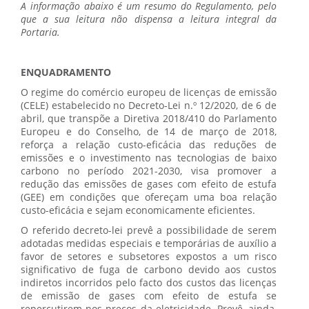
A informação abaixo é um resumo do Regulamento, pelo
que a sua leitura não dispensa a leitura integral da
Portaria.
ENQUADRAMENTO
O regime do comércio europeu de licenças de emissão
(CELE) estabelecido no Decreto-Lei n.º 12/2020, de 6 de
abril, que transpõe a Diretiva 2018/410 do Parlamento
Europeu e do Conselho, de 14 de março de 2018,
reforça a relação custo-eficácia das reduções de
emissões e o investimento nas tecnologias de baixo
carbono no período 2021-2030, visa promover a
redução das emissões de gases com efeito de estufa
(GEE) em condições que ofereçam uma boa relação
custo-eficácia e sejam economicamente eficientes.
O referido decreto-lei prevê a possibilidade de serem
adotadas medidas especiais e temporárias de auxílio a
favor de setores e subsetores expostos a um risco
significativo de fuga de carbono devido aos custos
indiretos incorridos pelo facto dos custos das licenças
de emissão de gases com efeito de estufa se