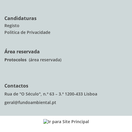
Candidaturas
Registo
Politica de Privacidade
Área reservada
Protocolos
(área reservada)
Contactos
Rua de "O Século", n.º 63 – 3.º 1200-433 Lisboa
geral@fundoambiental.pt