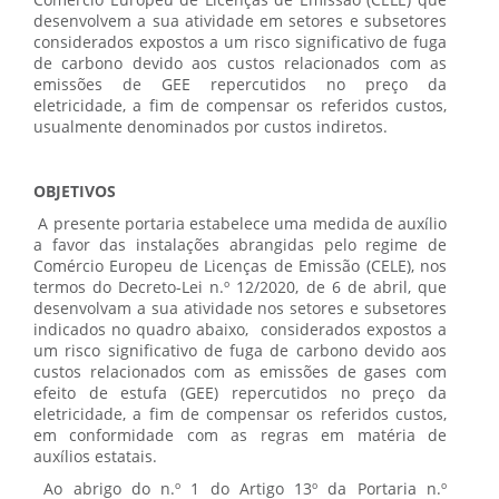
Comércio Europeu de Licenças de Emissão (CELE) que
desenvolvem a sua atividade em setores e subsetores
considerados expostos a um risco significativo de fuga
de carbono devido aos custos relacionados com as
emissões de GEE repercutidos no preço da
eletricidade, a fim de compensar os referidos custos,
usualmente denominados por custos indiretos.
OBJETIVOS
A presente portaria estabelece uma medida de auxílio
a favor das instalações abrangidas pelo regime de
Comércio Europeu de Licenças de Emissão (CELE), nos
termos do Decreto-Lei n.º 12/2020, de 6 de abril, que
desenvolvam a sua atividade nos setores e subsetores
indicados no quadro abaixo, considerados expostos a
um risco significativo de fuga de carbono devido aos
custos relacionados com as emissões de gases com
efeito de estufa (GEE) repercutidos no preço da
eletricidade, a fim de compensar os referidos custos,
em conformidade com as regras em matéria de
auxílios estatais.
Ao abrigo do n.º 1 do Artigo 13º da Portaria n.º