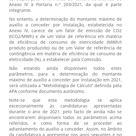
Anexo IV à Portaria n.º 203/2021, da qual é parte
integrante.
No entanto, a determinação do montante máximo de
auxílio a conceder por instalação, estabelecida no
Anexo IV, carece de um fator de emissão de CO2
(tCO2/MWh) e de um Valor de referência em matéria
de eficiência de consumo de eletricidade (MWh/t
produto produzido) ou de um Valor de referência de
contingência em matéria de eficiência de consumo de
eletricidade (%), a estabelecer pela Comissão.
Não estando ainda disponíveis todos estes
parâmetros, para a determinação do montante
máximo de auxílio a conceder por instalação em 2021,
será utilizada a “Metodologia de Cálculo” definida pela
APA conforme documento autónomo.
Note-se que esta metodologia se aplica
excecionalmente às candidaturas apresentadas
durante o ano de 2021, pelo facto de ainda não se
encontrarem disponíveis todos os parâmetros acima
referidos, e como forma de se proceder ao
adiantamento do auxílio a conceder. Assim, no âmbito
da candidatura a apresentar nos anos seguintes e no