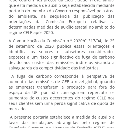
repercutirem nos preços da eletricidade. Prevê, ainda,
que esta medida de auxílio seja estabelecida mediante
portaria do membro do Governo responsável pela área
do ambiente, na sequência da publicação das
orientações da Comissão Europeia relativas a
determinadas medidas de auxílio estatal no âmbito do
regime CELE após 2020.
A Comunicação da Comissão n.º 2020/C 317/04, de 25
de setembro de 2020, publica essas orientações e
identifica os setores e subsetores considerados
expostos a um risco significativo de fuga de carbono
devido aos custos das emissões indiretas visando a
salvaguarda da competitividade das indústrias.
A fuga de carbono corresponde à perspetiva de
aumento das emissões de GEE a nível global, quando
as empresas transferem a produção para fora do
espaço da UE, por não conseguirem repercutir os
aumentos de custos decorrentes do regime CELE nos
seus clientes sem uma perda significativa de quota de
mercado.
A presente portaria estabelece a medida de auxílio a
favor das instalações abrangidas pelo regime de