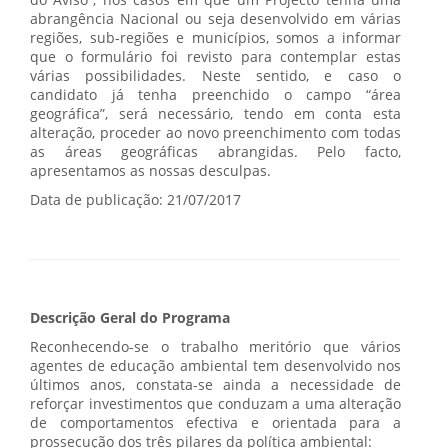
do Aviso”, nos casos em que um Projecto tenha uma
abrangência Nacional ou seja desenvolvido em várias
regiões, sub-regiões e municípios, somos a informar
que o formulário foi revisto para contemplar estas
várias possibilidades. Neste sentido, e caso o
candidato já tenha preenchido o campo “área
geográfica”, será necessário, tendo em conta esta
alteração, proceder ao novo preenchimento com todas
as áreas geográficas abrangidas. Pelo facto,
apresentamos as nossas desculpas.
Data de publicação: 21/07/2017
Descrição Geral do Programa
Reconhecendo-se o trabalho meritório que vários
agentes de educação ambiental tem desenvolvido nos
últimos anos, constata-se ainda a necessidade de
reforçar investimentos que conduzam a uma alteração
de comportamentos efectiva e orientada para a
prossecução dos três pilares da política ambiental: