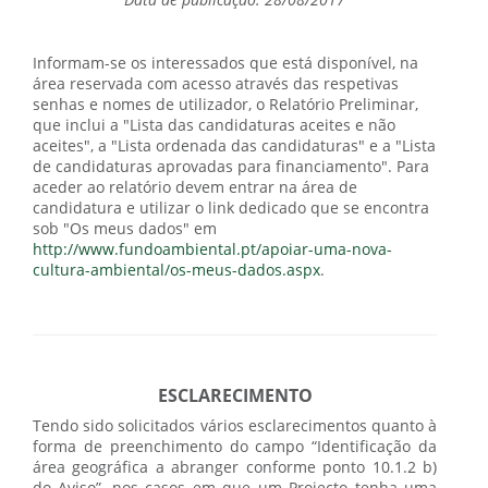
Data de publicação: 28/08/2017
Informam-se os interessados que está disponível, na
área reservada com acesso através das respetivas
senhas e nomes de utilizador, o Relatório Preliminar,
que inclui a "Lista das candidaturas aceites e não
aceites", a "Lista ordenada das candidaturas" e a "Lista
de candidaturas aprovadas para financiamento". Para
aceder ao relatório devem entrar na área de
candidatura e utilizar o link dedicado que se encontra
sob "Os meus dados" em
http://www.fundoambiental.pt/apoiar-uma-nova-
cultura-ambiental/os-meus-dados.aspx
.
ESCLARECIMENTO
Tendo sido solicitados vários esclarecimentos quanto à
forma de preenchimento do campo “Identificação da
área geográfica a abranger conforme ponto 10.1.2 b)