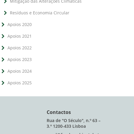
Mitigação das Alterações Climáticas
Resíduos e Economia Circular
Apoios 2020
Apoios 2021
Apoios 2022
Apoios 2023
Apoios 2024
Apoios 2025
Contactos
Rua de "O Século", n.º 63 –
3.º 1200-433 Lisboa