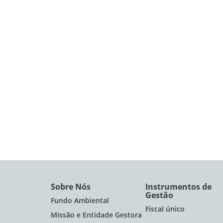
Sobre Nós
Instrumentos de
Gestão
Fundo Ambiental
Fiscal único
Missão e Entidade Gestora