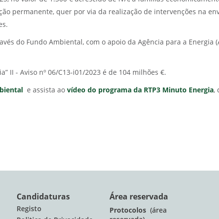
o permanente, quer por via da realização de intervenções na envo
es.
ravés do Fundo Ambiental, com o apoio da Agência para a Energia 
a” II - Aviso nº 06/C13-i01/2023 é de 104 milhões €.
biental
e assista ao
vídeo do programa da RTP3 Minuto Energia
,
Candidaturas
Área reservada
Registo
Protocolos
(área