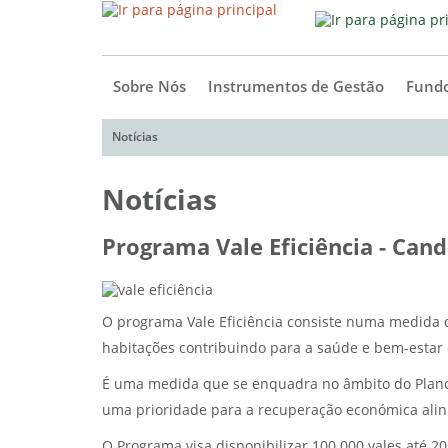
Sobre Nós
Instrumentos de Gestão
Fundo
Notícias
Notícias
Programa Vale Eficiência - Can
O programa Vale Eficiência consiste numa medida 
habitações contribuindo para a saúde e bem-estar d
É uma medida que se enquadra no âmbito do Plano de
uma prioridade para a recuperação económica alinh
O Programa visa disponibilizar 100.000 vales até 2