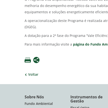
melhoria do desempenho energético da sua habitaçã
equipamentos e soluções energeticamente eficient
A operacionalização deste Programa é realizada at
(DGEG).
A dotação para a 2ª fase do Programa “Vale Eficiênci
Para mais informação visite a
página do Fundo Am
Voltar
Sobre Nós
Instrumentos de
Gestão
Fundo Ambiental
Fiscal único