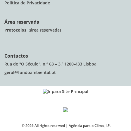
Politica de Privacidade
Área reservada
Protocolos
(área reservada)
Contactos
Rua de "O Século", n.º 63 – 3.º 1200-433 Lisboa
geral@fundoambiental.pt
©
2026
All rights reserved |
Agência para o Clima, I.P.