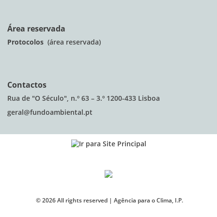
Área reservada
Protocolos
(área reservada)
Contactos
Rua de "O Século", n.º 63 – 3.º 1200-433 Lisboa
geral@fundoambiental.pt
©
2026
All rights reserved |
Agência para o Clima, I.P.