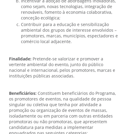
Incentivar a adoção de abordagens inovadoras,
como sejam, novas tecnologias, integração de
renováveis, fomento à economia colaborativa,
conceção ecológica;
Contribuir para a educação e sensibilização
ambiental dos grupos de interesse envolvidos –
promotores, marcas, municípios, espectadores e
comércio local adjacente.
Finalidade:
Pretende-se valorizar e promover a
vertente ambiental do evento, junto do público
nacional e internacional, pelos promotores, marcas e
instituições públicas associadas.
Beneficiários:
Constituem beneficiários do Programa,
os promotores de eventos, na qualidade de pessoa
singular ou coletiva que tenha por atividade a
promoção ou organização de eventos de massas,
isoladamente ou em parceria com outras entidades
promotoras ou não promotoras, que apresentem
candidatura para medidas a implementar
enquadrados nas seguintes categorias: