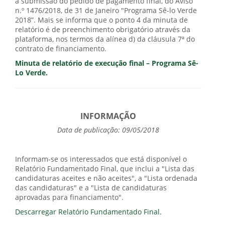
a submissão do pedido de pagamento final, do Aviso
n.º 1476/2018, de 31 de Janeiro "Programa Sê-lo Verde
2018”. Mais se informa que o ponto 4 da minuta de
relatório é de preenchimento obrigatório através da
plataforma, nos termos da alínea d) da cláusula 7ª do
contrato de financiamento.
Minuta de relatório de execução final – Programa Sê-
Lo Verde.
INFORMAÇÃO
Data de publicação: 09/05/2018
Informam-se os interessados que está disponível o
Relatório Fundamentado Final, que inclui a "Lista das
candidaturas aceites e não aceites", a "Lista ordenada
das candidaturas" e a "Lista de candidaturas
aprovadas para financiamento".
Descarregar Relatório Fundamentado Final.