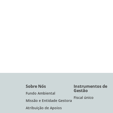
Sobre Nós
Instrumentos de
Gestão
Fundo Ambiental
Fiscal único
Missão e Entidade Gestora
Atribuição de Apoios