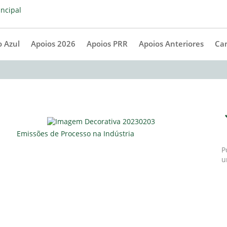
 Azul
Apoios 2026
Apoios PRR
Apoios Anteriores
Ca
Emissões de Processo na Indústria
P
u