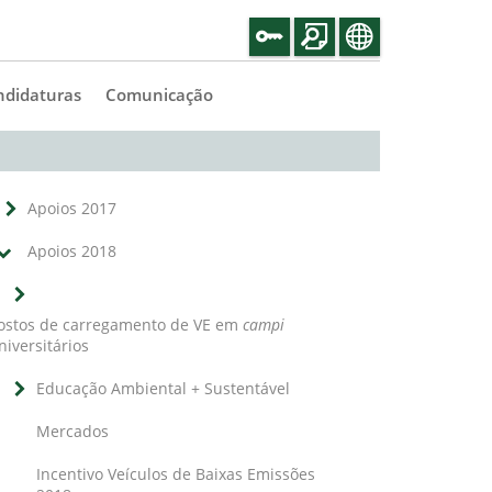
ndidaturas
Comunicação
Apoios 2017
Apoios 2018
ostos de carregamento de VE em
campi
niversitários
Educação Ambiental + Sustentável
Mercados
Incentivo Veículos de Baixas Emissões