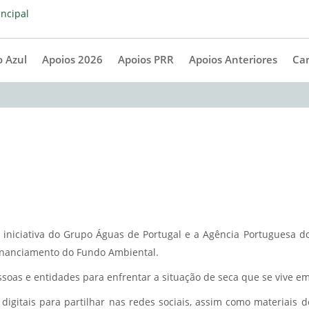
 Azul
Apoios 2026
Apoios PRR
Apoios Anteriores
Ca
 iniciativa do Grupo Águas de Portugal e a Agência Portuguesa 
financiamento do Fundo Ambiental.
ssoas e entidades para enfrentar a situação de seca que se vive em
digitais para partilhar nas redes sociais, assim como materiais de