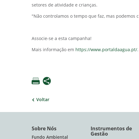
setores de atividade e crianças.
"Não controlamos o tempo que faz, mas podemos co
Associe-se a esta campanha!
Mais informação em
https://www.portaldaagua.pt/
.
Voltar
Sobre Nós
Instrumentos de
Gestão
Fundo Ambiental