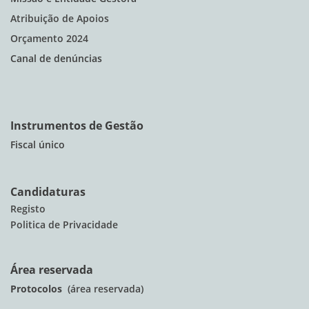
Atribuição de Apoios
Orçamento 2024
Canal de denúncias
Instrumentos de Gestão
Fiscal único
Candidaturas
Registo
Politica de Privacidade
Área reservada
Protocolos
(área reservada)