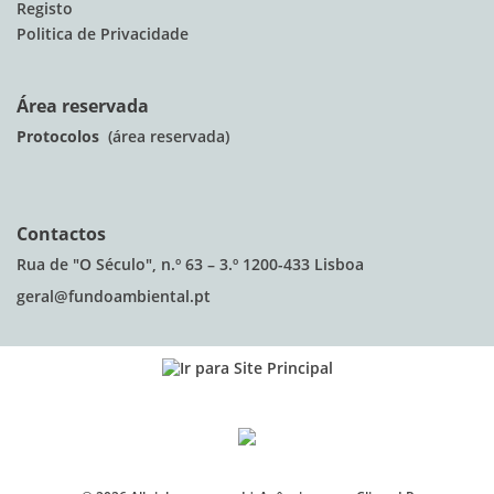
Registo
Politica de Privacidade
Área reservada
Protocolos
(área reservada)
Contactos
Rua de "O Século", n.º 63 – 3.º 1200-433 Lisboa
geral@fundoambiental.pt