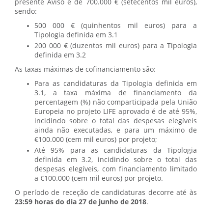
presente Aviso é de 700.000 € (setecentos mil euros),
sendo:
500 000 € (quinhentos mil euros) para a
Tipologia definida em 3.1
200 000 € (duzentos mil euros) para a Tipologia
definida em 3.2
As taxas máximas de cofinanciamento são:
Para as candidaturas da Tipologia definida em
3.1, a taxa máxima de financiamento da
percentagem (%) não comparticipada pela União
Europeia no projeto LIFE aprovado é de até 95%,
incidindo sobre o total das despesas elegíveis
ainda não executadas, e para um máximo de
€100.000 (cem mil euros) por projeto;
Até 95% para as candidaturas da Tipologia
definida em 3.2, incidindo sobre o total das
despesas elegíveis, com financiamento limitado
a €100.000 (cem mil euros) por projeto.
O período de receção de candidaturas decorre até às
23:59 horas do dia 27 de junho de 2018
.