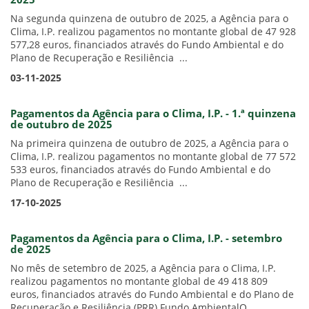
2025
Na segunda quinzena de outubro de 2025, a Agência para o
Clima, I.P. realizou pagamentos no montante global de 47 928
577,28 euros, financiados através do Fundo Ambiental e do
Plano de Recuperação e Resiliência ...
03-11-2025
Pagamentos da Agência para o Clima, I.P. - 1.ª quinzena
de outubro de 2025
Na primeira quinzena de outubro de 2025, a Agência para o
Clima, I.P. realizou pagamentos no montante global de 77 572
533 euros, financiados através do Fundo Ambiental e do
Plano de Recuperação e Resiliência ...
17-10-2025
Pagamentos da Agência para o Clima, I.P. - setembro
de 2025
No mês de setembro de 2025, a Agência para o Clima, I.P.
realizou pagamentos no montante global de 49 418 809
euros, financiados através do Fundo Ambiental e do Plano de
Recuperação e Resiliência (PRR).Fundo AmbientalO ...