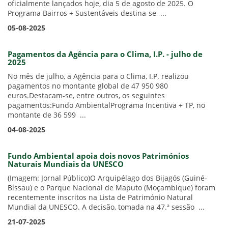
oficialmente lançados hoje, dia 5 de agosto de 2025. O
Programa Bairros + Sustentáveis destina-se ...
05-08-2025
Pagamentos da Agência para o Clima, I.P. - julho de
2025
No mês de julho, a Agência para o Clima, I.P. realizou
pagamentos no montante global de 47 950 980
euros.Destacam-se, entre outros, os seguintes
pagamentos:Fundo AmbientalPrograma Incentiva + TP, no
montante de 36 599 ...
04-08-2025
Fundo Ambiental apoia dois novos Patrimónios
Naturais Mundiais da UNESCO
(Imagem: Jornal Público)O Arquipélago dos Bijagós (Guiné-
Bissau) e o Parque Nacional de Maputo (Moçambique) foram
recentemente inscritos na Lista de Património Natural
Mundial da UNESCO. A decisão, tomada na 47.ª sessão ...
21-07-2025