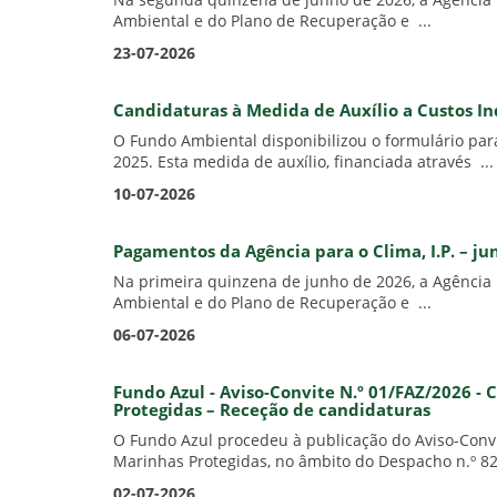
Na segunda quinzena de junho de 2026, a Agência p
Ambiental e do Plano de Recuperação e ...
23-07-2026
Candidaturas à Medida de Auxílio a Custos In
O Fundo Ambiental disponibilizou o formulário para
2025. Esta medida de auxílio, financiada através ...
10-07-2026
Pagamentos da Agência para o Clima, I.P. – j
Na primeira quinzena de junho de 2026, a Agência 
Ambiental e do Plano de Recuperação e ...
06-07-2026
Fundo Azul - Aviso-Convite N.º 01/FAZ/2026 
Protegidas – Receção de candidaturas
O Fundo Azul procedeu à publicação do Aviso-Conv
Marinhas Protegidas, no âmbito do Despacho n.º 828
02-07-2026