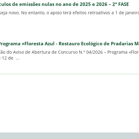
ulos de emissões nulas no ano de 2025 e 2026 – 2ª FASE
eja novo. No entanto, o apoio terá efeitos retroativos a 1 de jane
Programa «Floresta Azul - Restauro Ecológico de Pradarias 
o do Aviso de Abertura de Concurso N.º 04/2026 – Programa «Flore
 12 de ...