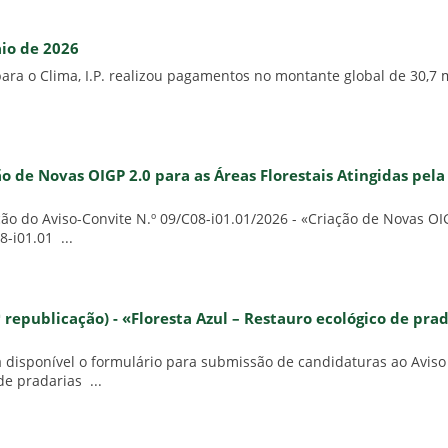
aio de 2026
ra o Clima, I.P. realizou pagamentos no montante global de 30,7 
ão de Novas OIGP 2.0 para as Áreas Florestais Atingidas pel
 do Aviso-Convite N.º 09/C08-i01.01/2026 - «Criação de Novas OIGP
-i01.01 ...
 republicação) - «Floresta Azul – Restauro ecológico de pr
a disponível o formulário para submissão de candidaturas ao Aviso
de pradarias ...