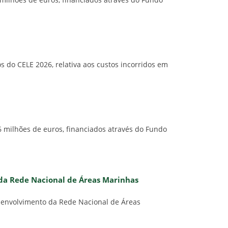
milhões de euros, financiados através do Fundo
 do CELE 2026, relativa aos custos incorridos em
6 milhões de euros, financiados através do Fundo
 da Rede Nacional de Áreas Marinhas
senvolvimento da Rede Nacional de Áreas