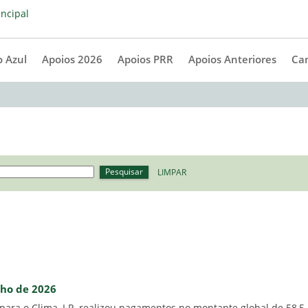
 Azul
Apoios 2026
Apoios PRR
Apoios Anteriores
Ca
Pesquisar
LIMPAR
nho de 2026