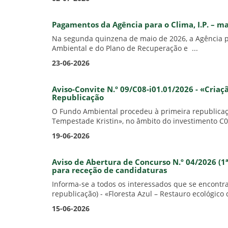
Pagamentos da Agência para o Clima, I.P. – m
Na segunda quinzena de maio de 2026, a Agência pa
Ambiental e do Plano de Recuperação e ...
23-06-2026
Aviso-Convite N.º 09/C08-i01.01/2026 - «Criaç
Republicação
O Fundo Ambiental procedeu à primeira republicação
Tempestade Kristin», no âmbito do investimento C08
19-06-2026
Aviso de Abertura de Concurso N.º 04/2026 (1ª
para receção de candidaturas
Informa-se a todos os interessados que se encontr
republicação) - «Floresta Azul – Restauro ecológico 
15-06-2026