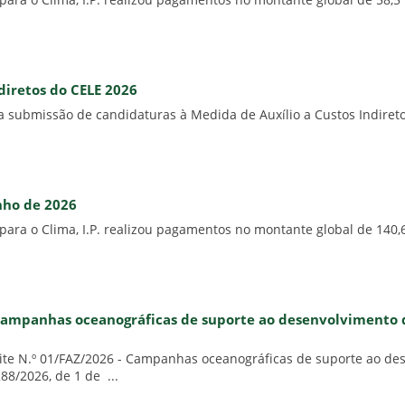
ara o Clima, I.P. realizou pagamentos no montante global de 58,5 
diretos do CELE 2026
 submissão de candidaturas à Medida de Auxílio a Custos Indiretos
unho de 2026
para o Clima, I.P. realizou pagamentos no montante global de 140,
- Campanhas oceanográficas de suporte ao desenvolvimento
ite N.º 01/FAZ/2026 - Campanhas oceanográficas de suporte ao de
8/2026, de 1 de ...