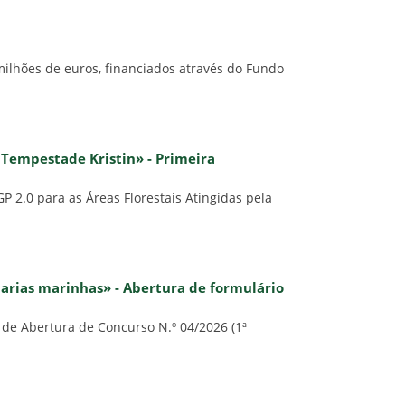
milhões de euros, financiados através do Fundo
a Tempestade Kristin» - Primeira
 2.0 para as Áreas Florestais Atingidas pela
adarias marinhas» - Abertura de formulário
 de Abertura de Concurso N.º 04/2026 (1ª