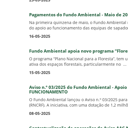
23-05-2025
Pagamentos do Fundo Ambiental - Maio de 2
Na primeira quinzena de maio, o Fundo Ambiental 
do apoio ao funcionamento das equipas de sapador
16-05-2025
Fundo Ambiental apoia novo programa “Florest
O programa “Plano Nacional para a Floresta”, tem
ativa dos espaços florestais, particularmente no ...
15-05-2025
Aviso n.º 03/2025 do Fundo Ambiental - Apoi
FUNCIONAMENTO
O Fundo Ambiental lançou o Aviso n.º 03/2025 para
(RNCRF). A iniciativa, com uma dotação de 1,2 milhõ
08-05-2025