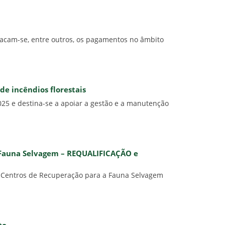
acam-se, entre outros, os pagamentos no âmbito
e incêndios florestais
25 e destina-se a apoiar a gestão e a manutenção
a Fauna Selvagem – REQUALIFICAÇÃO e
 e Centros de Recuperação para a Fauna Selvagem