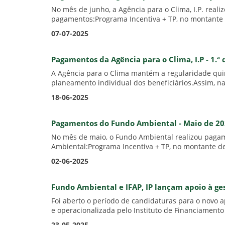
No mês de junho, a Agência para o Clima, I.P. real
pagamentos:Programa Incentiva + TP, no montante d
07-07-2025
Pagamentos da Agência para o Clima, I.P - 1.ª
A Agência para o Clima mantém a regularidade quinz
planeamento individual dos beneficiários.Assim, na
18-06-2025
Pagamentos do Fundo Ambiental - Maio de 2
No mês de maio, o Fundo Ambiental realizou pagam
Ambiental:Programa Incentiva + TP, no montante de
02-06-2025
Fundo Ambiental e IFAP, IP lançam apoio à ge
Foi aberto o período de candidaturas para o novo 
e operacionalizada pelo Instituto de Financiamento 