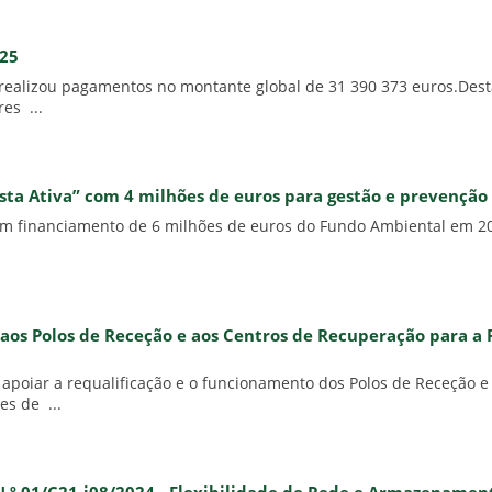
025
realizou pagamentos no montante global de 31 390 373 euros.Dest
es ...
a Ativa” com 4 milhões de euros para gestão e prevenção d
 um financiamento de 6 milhões de euros do Fundo Ambiental em 20
o aos Polos de Receção e aos Centros de Recuperação para 
 apoiar a requalificação e o funcionamento dos Polos de Receção
es de ...