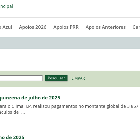
 Azul
Apoios 2026
Apoios PRR
Apoios Anteriores
Ca
Pesquisar
LIMPAR
 quinzena de julho de 2025
ra o Clima, I.P. realizou pagamentos no montante global de 3 857 
culos de ...
nho de 2025