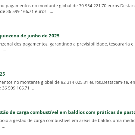
izou pagamentos no montante global de 70 954 221,70 euros.Destaca
e 36 599 166,71 euros, ...
 quinzena de junho de 2025
enal dos pagamentos, garantindo a previsibilidade, tesouraria e a
 ...
025
entos no montante global de 82 314 025,81 euros.Destacam-se, e
 36 599 166,71 ...
stão de carga combustível em baldios com práticas de pasto
apoio à gestão de carga combustível em áreas de baldio, uma medi
...