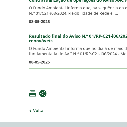
Contratualização de operações do Aviso AAC 
O Fundo Ambiental informa que, na sequência da d
N.º 01/C21-i08/2024, Flexibilidade de Rede e ...
08-05-2025
Resultado final do Aviso N.º 01/RP-C21-i06/2
renováveis
O Fundo Ambiental informa que no dia 5 de maio do 
fundamentada do AAC N.º 01/RP-C21-i06/2024 - Med
08-05-2025
Voltar