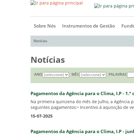
Sobre Nós
Instrumentos de Gestão
Fundo
Notícias
Notícias
ANO
MÊS
PALAVRAS
Pagamentos da Agência para o Clima, I.P - 1.ª
Na primeira quinzena do mês de julho, a Agência pa
seguintes pagamentos:• Incentivo à aquisição de veí
15-07-2025
Pagamentos da Agência para o Clima, I.P - ju