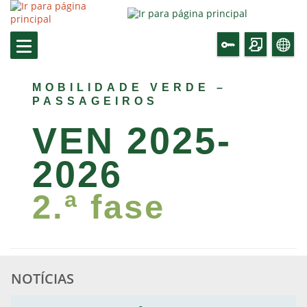
MOBILIDADE VERDE –
PASSAGEIROS
VEN 2025-
2026
2.ª fase
Incentivo pela aquisição de Veículos de
Emissões Nulas ano 2025/2026
NOTÍCIAS
Candidaturas
Consultar Aviso
Notícia