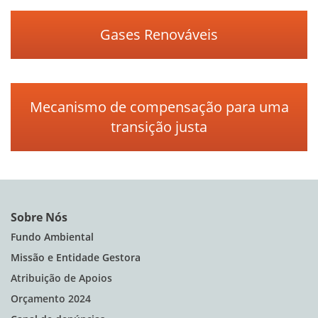
Gases Renováveis
Mecanismo de compensação para uma
transição justa
Sobre Nós
Fundo Ambiental
Missão e Entidade Gestora
Atribuição de Apoios
Orçamento 2024