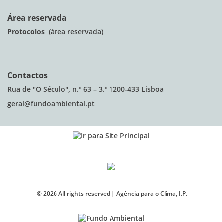
Área reservada
Protocolos
(área reservada)
Contactos
Rua de "O Século", n.º 63 – 3.º 1200-433 Lisboa
geral@fundoambiental.pt
©
2026
All rights reserved |
Agência para o Clima, I.P.