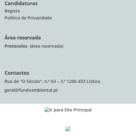
Candidaturas
Registo
Politica de Privacidade
Área reservada
Protocolos
(área reservada)
Contactos
Rua de "O Século", n.º 63 – 3.º 1200-433 Lisboa
geral@fundoambiental.pt