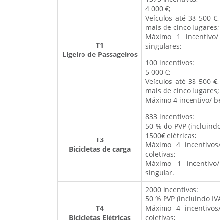
4 000 €;
Veículos até 38 500 €
mais de cinco lugares;
Máximo 1 incentivo/
T1
singulares;
Ligeiro de Passageiros
100 incentivos;
5 000 €;
Veículos até 38 500 €
mais de cinco lugares;
Máximo 4 incentivo/ be
833 incentivos;
50 % do PVP (incluindo
1500€ elétricas;
T3
Máximo 4 incentivos
Bicicletas de carga
coletivas;
Máximo 1 incentivo/
singular.
2000 incentivos;
50 % PVP (incluindo IVA
T4
Máximo 4 incentivos
Bicicletas Elétricas
coletivas;