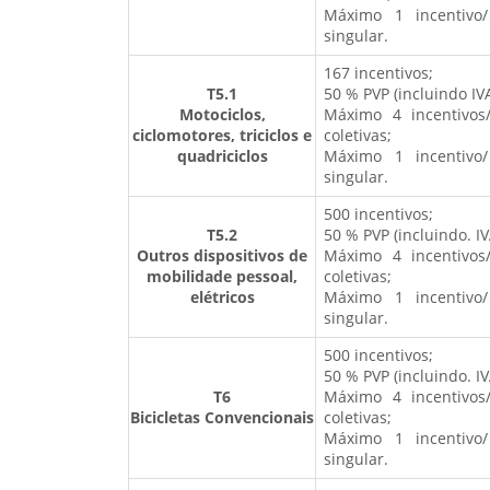
Máximo 1 incentivo/
singular.
167 incentivos;
T5.1
50 % PVP (incluindo IVA
Motociclos,
Máximo 4 incentivos
ciclomotores, triciclos e
coletivas;
quadriciclos
Máximo 1 incentivo/
singular.
500 incentivos;
T5.2
50 % PVP (incluindo. IV
Outros dispositivos de
Máximo 4 incentivos
mobilidade pessoal,
coletivas;
elétricos
Máximo 1 incentivo/
singular.
500 incentivos;
50 % PVP (incluindo. IV
T6
Máximo 4 incentivos
Bicicletas Convencionais
coletivas;
Máximo 1 incentivo/
singular.