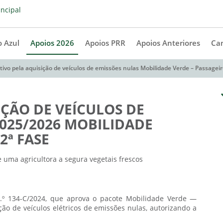
 Azul
Apoios 2026
Apoios PRR
Apoios Anteriores
Ca
tivo pela aquisição de veículos de emissões nulas Mobilidade Verde – Passageir
IÇÃO DE VEÍCULOS DE
025/2026 MOBILIDADE
2ª FASE
.º 134-C/2024, que aprova o pacote Mobilidade Verde —
ção de veículos elétricos de emissões nulas, autorizando a