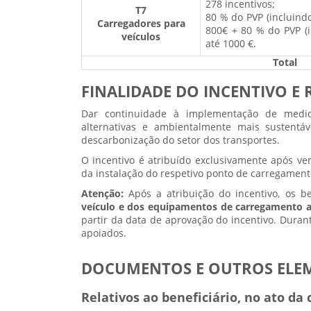
278 incentivos;
T7
80 % do PVP (incluindo
Carregadores para
800€ + 80 % do PVP (in
veículos
até 1000 €.
Total
FINALIDADE DO INCENTIVO E 
Dar continuidade à implementação de medid
alternativas e ambientalmente mais sustentá
descarbonização do setor dos transportes.
O incentivo é atribuído exclusivamente após ve
da instalação do respetivo ponto de carregament
Atenção:
Após a atribuição do incentivo, os b
veículo e dos equipamentos de carregamento 
partir da data de aprovação do incentivo. Duran
apoiados.
DOCUMENTOS E OUTROS ELEM
Relativos ao beneficiário, no ato da