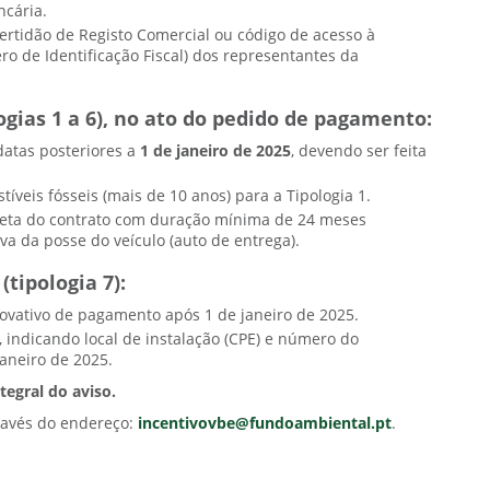
ncária.
Certidão de Registo Comercial ou código de acesso à
o de Identificação Fiscal) dos representantes da
logias 1 a 6), no ato do pedido de pagamento:
atas posteriores a
1 de janeiro de 2025
, devendo ser feita
íveis fósseis (mais de 10 anos) para a Tipologia 1.
pleta do contrato com duração mínima de 24 meses
va da posse do veículo (auto de entrega).
tipologia 7):
ovativo de pagamento após 1 de janeiro de 2025.
o, indicando local de instalação (CPE) e número do
janeiro de 2025.
tegral do aviso.
través do endereço:
incentivovbe@fundoambiental.pt
.