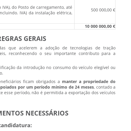
 IVA), do Posto de carregamento, até
500 000,00 €
cluindo. IVA) da instalação elétrica,
10 000 000,00 €
REGRAS GERAIS
as que acelerem a adoção de tecnologias de tração
veis, reconhecendo o seu importante contributo para a
rificação da introdução no consumo do veículo elegível ou
o.
eneficiários ficam obrigados a
manter a propriedade do
apoiados por um período mínimo de 24 meses
, contado a
te esse período, não é permitida a exportação dos veículos
ENTOS NECESSÁRIOS
 candidatura: