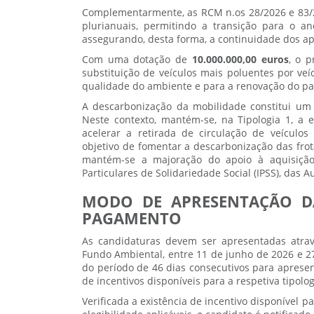
Complementarmente, as RCM n.os 28/2026 e 83/
plurianuais, permitindo a transição para o 
assegurando, desta forma, a continuidade dos ap
Com uma dotação de
10.000.000,00 euros
, o 
substituição de veículos mais poluentes por ve
qualidade do ambiente e para a renovação do pa
A descarbonização da mobilidade constitui um d
Neste contexto, mantém-se, na Tipologia 1, a 
acelerar a retirada de circulação de veículos
objetivo de fomentar a descarbonização das frotas
mantém-se a majoração do apoio à aquisição 
Particulares de Solidariedade Social (IPSS), das 
MODO DE APRESENTAÇÃO D
PAGAMENTO
As candidaturas devem ser apresentadas atravé
Fundo Ambiental, entre 11 de junho de 2026 e 2
do período de 46 dias consecutivos para aprese
de incentivos disponíveis para a respetiva tipolo
Verificada a existência de incentivo disponível 