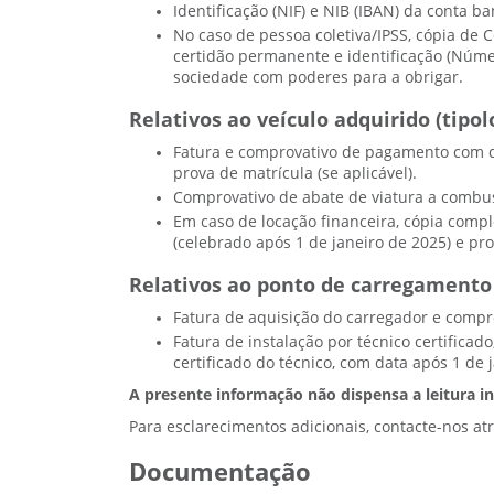
Identificação (NIF) e NIB (IBAN) da conta ba
No caso de pessoa coletiva/IPSS, cópia de 
certidão permanente e identificação (Númer
sociedade com poderes para a obrigar.
Relativos ao veículo adquirido (tipo
Fatura e comprovativo de pagamento com d
prova de matrícula (se aplicável).
Comprovativo de abate de viatura a combust
Em caso de locação financeira, cópia com
(celebrado após 1 de janeiro de 2025) e pro
Relativos ao ponto de carregamento (
Fatura de aquisição do carregador e compr
Fatura de instalação por técnico certificad
certificado do técnico, com data após 1 de 
A presente informação não dispensa a leitura in
Para esclarecimentos adicionais, contacte-nos a
Documentação