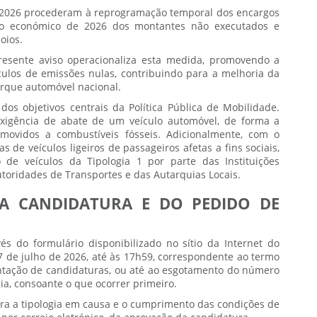
2026 procederam à reprogramação temporal dos encargos
ano económico de 2026 dos montantes não executados e
oios.
presente aviso operacionaliza esta medida, promovendo a
ículos de emissões nulas, contribuindo para a melhoria da
rque automóvel nacional.
os objetivos centrais da Política Pública de Mobilidade.
exigência de abate de um veículo automóvel, de forma a
 movidos a combustíveis fósseis. Adicionalmente, com o
 de veículos ligeiros de passageiros afetas a fins sociais,
de veículos da Tipologia 1 por parte das Instituições
Autoridades de Transportes e das Autarquias Locais.
A CANDIDATURA E DO PEDIDO DE
s do formulário disponibilizado no sítio da Internet do
7 de julho de 2026, até às 17h59, correspondente ao termo
ntação de candidaturas, ou até ao esgotamento do número
gia, consoante o que ocorrer primeiro.
para a tipologia em causa e o cumprimento das condições de