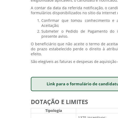
elegibilidade aplicáveis, o candidato é notificado
A contar da data da referida notificação, o can
formulários disponibilizados no sítio da Interne
Confirmar que tomou conhecimento e a
Aceitação;
Submeter o Pedido de Pagamento do in
presente aviso.
O beneficiário que não aceite o termo de acei
do prazo estabelecido perde o direito à atrib
efeito.
São elegíveis as faturas e despesas de aquisição 
Link para o formulário de candidat
DOTAÇÃO E LIMITES
Tipologia
1375 incentivos;