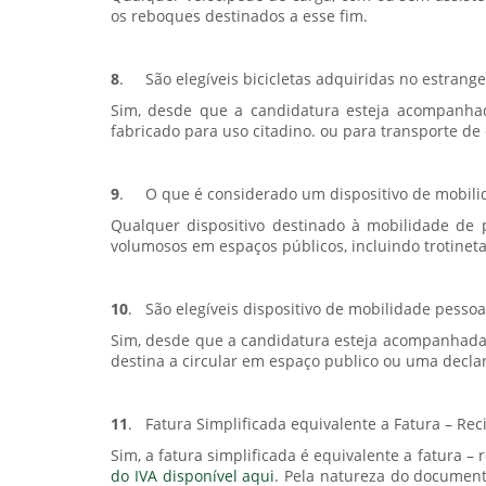
os reboques destinados a esse fim.
8
.
São elegíveis bicicletas adquiridas no estrang
Sim, desde que a candidatura esteja acompanha
fabricado para uso citadino. ou para transporte de
9
.
O que é considerado um dispositivo de mobilid
Qualquer dispositivo destinado à mobilidade de 
volumosos em espaços públicos, incluindo trotinetas
10
.
São elegíveis dispositivo de mobilidade pessoa
Sim, desde que a candidatura esteja acompanhada
destina a circular em espaço publico ou uma decl
11
.
Fatura Simplificada equivalente a Fatura – Rec
Sim, a fatura simplificada é equivalente a fatura 
do IVA disponível aqui
. Pela natureza do document