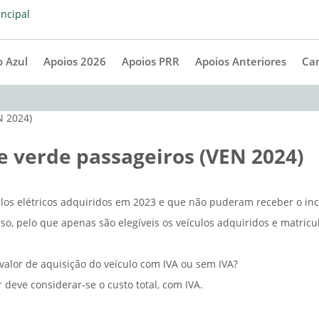
 Azul
Apoios 2026
Apoios PRR
Apoios Anteriores
Ca
 verde passageiros (VEN 2024)
ulos elétricos adquiridos em 2023 e que não puderam receber o in
o, pelo que apenas são elegíveis os veículos adquiridos e matricul
 valor de aquisição do veículo com IVA ou sem IVA?
r deve considerar-se o custo total, com IVA.