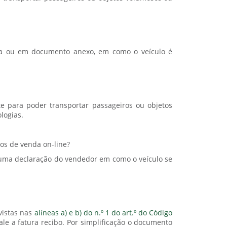
ura ou em documento anexo, em como o veículo é
e para poder transportar passageiros ou objetos
logias.
ios de venda on-line?
 uma declaração do vendedor em como o veículo se
vistas nas
alíneas a) e b) do n.º 1 do art.º do Código
le a fatura recibo. Por simplificação o documento