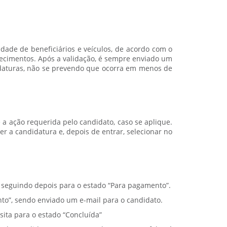
dade de beneficiários e veículos, de acordo com o
ecimentos. Após a validação, é sempre enviado um
daturas, não se prevendo que ocorra em menos de
a ação requerida pelo candidato, caso se aplique.
 a candidatura e, depois de entrar, selecionar no
, seguindo depois para o estado “Para pagamento”.
nto”, sendo enviado um e-mail para o candidato.
ita para o estado “Concluída”