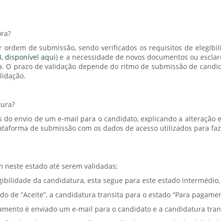
ora?
 ordem de submissão, sendo verificados os requisitos de elegibili
, disponível aqui
) e a necessidade de novos documentos ou esclar
a. O prazo de validação depende do ritmo de submissão de candi
alidação.
tura?
o envio de um e-mail para o candidato, explicando a alteração e 
taforma de submissão com os dados de acesso utilizados para fazer
 neste estado até serem validadas;
ibilidade da candidatura, esta segue para este estado intermédio
do de “Aceite”, a candidatura transita para o estado “Para pagame
ento é enviado um e-mail para o candidato e a candidatura trans