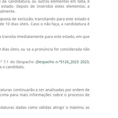
 da candidatura, ou outros elementos em falta, é
estado. Depois de inseridos estes elementos, a
ialmente.
osta de exclusão, transitando para este estado e
e 10 dias úteis. Caso o não faça, a candidatura é
ra transita imediatamente para este estado, em que
dias úteis, ou se a pronúncia for considerada não
º 7.1 do Despacho (
Despacho n.º5126_2023 2023,
a o candidato.
daturas continuarão a ser analisadas por ordem de
 acima para mais informações sobre o processo de
daturas dadas como válidas atingir o máximo, as