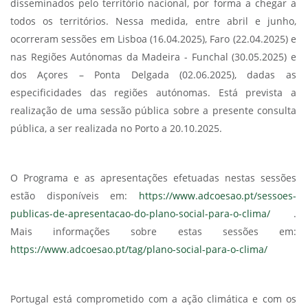
disseminados pelo território nacional, por forma a chegar a
todos os territórios. Nessa medida, entre abril e junho,
ocorreram sessões em Lisboa (16.04.2025), Faro (22.04.2025) e
nas Regiões Autónomas da Madeira - Funchal (30.05.2025) e
dos Açores – Ponta Delgada (02.06.2025), dadas as
especificidades das regiões autónomas. Está prevista a
realização de uma sessão pública sobre a presente consulta
pública, a ser realizada no Porto a 20.10.2025.
O Programa e as apresentações efetuadas nestas sessões
estão disponíveis em:
https://www.adcoesao.pt/sessoes-
publicas-de-apresentacao-do-plano-social-para-o-clima/
.
Mais informações sobre estas sessões em:
https://www.adcoesao.pt/tag/plano-social-para-o-clima/
Portugal está comprometido com a ação climática e com os