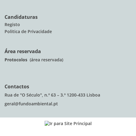
Candidaturas
Registo
Politica de Privacidade
Área reservada
Protocolos
(área reservada)
Contactos
Rua de "O Século", n.º 63 – 3.º 1200-433 Lisboa
geral@fundoambiental.pt