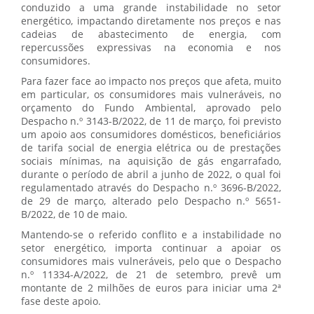
conduzido a uma grande instabilidade no setor
energético, impactando diretamente nos preços e nas
cadeias de abastecimento de energia, com
repercussões expressivas na economia e nos
consumidores.
Para fazer face ao impacto nos preços que afeta, muito
em particular, os consumidores mais vulneráveis, no
orçamento do Fundo Ambiental, aprovado pelo
Despacho n.º 3143-B/2022, de 11 de março, foi previsto
um apoio aos consumidores domésticos, beneficiários
de tarifa social de energia elétrica ou de prestações
sociais mínimas, na aquisição de gás engarrafado,
durante o período de abril a junho de 2022, o qual foi
regulamentado através do Despacho n.º 3696-B/2022,
de 29 de março, alterado pelo Despacho n.º 5651-
B/2022, de 10 de maio.
Mantendo-se o referido conflito e a instabilidade no
setor energético, importa continuar a apoiar os
consumidores mais vulneráveis, pelo que o Despacho
n.º 11334-A/2022, de 21 de setembro, prevê um
montante de 2 milhões de euros para iniciar uma 2ª
fase deste apoio.