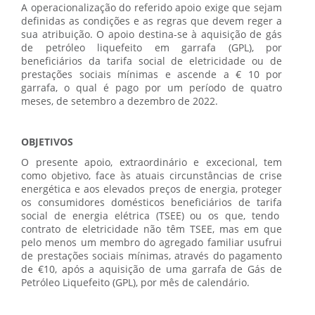
A operacionalização do referido apoio exige que sejam
definidas as condições e as regras que devem reger a
sua atribuição. O apoio destina-se à aquisição de gás
de petróleo liquefeito em garrafa (GPL), por
beneficiários da tarifa social de eletricidade ou de
prestações sociais mínimas e ascende a € 10 por
garrafa, o qual é pago por um período de quatro
meses, de setembro a dezembro de 2022.
OBJETIVOS
O presente apoio, extraordinário e excecional, tem
como objetivo, face às atuais circunstâncias de crise
energética e aos elevados preços de energia, proteger
os consumidores domésticos beneficiários de tarifa
social de energia elétrica (TSEE) ou os que, tendo
contrato de eletricidade não têm TSEE, mas em que
pelo menos um membro do agregado familiar usufrui
de prestações sociais mínimas, através do pagamento
de €10, após a aquisição de uma garrafa de Gás de
Petróleo Liquefeito (GPL), por mês de calendário.