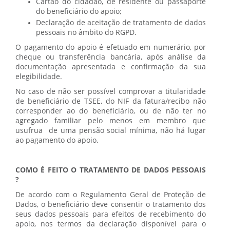
Cartão do cidadão, de residente ou passaporte
do beneficiário do apoio;
Declaração de aceitação de tratamento de dados
pessoais no âmbito do RGPD.
O pagamento do apoio é efetuado em numerário, por
cheque ou transferência bancária, após análise da
documentação apresentada e confirmação da sua
elegibilidade.
No caso de não ser possível comprovar a titularidade
de beneficiário de TSEE, do NIF da fatura/recibo não
corresponder ao do beneficiário, ou de não ter no
agregado familiar pelo menos em membro que
usufrua de uma pensão social mínima, não há lugar
ao pagamento do apoio.
COMO É FEITO O TRATAMENTO DE DADOS PESSOAIS
?
De acordo com o Regulamento Geral de Proteção de
Dados, o beneficiário deve consentir o tratamento dos
seus dados pessoais para efeitos de recebimento do
apoio, nos termos da declaração disponível para o