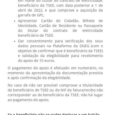
em nome do titular do contrato de eletricidade,
beneficiário da TSEE, com data posterior a 1 de
abril de 2022, e que comprove a aquisição da
garrafa de GPL;
Apresentar Cartão do Cidadão, Bilhete de
Identidade, Cartão de Residente ou Passaporte
do titular do contrato de eletricidade
beneficiário de TSEE.
Dar consentimento para verificação dos seus
dados pessoais na Plataforma da DGEG (com o
objetivo de confirmar que é beneficiário da TSEE)
e validação da elegibilidade para recebimento
do apoio de 10 euros.
O pagamento do apoio é efetuado em numerário, no
momento da apresentação da documentação prevista
e após confirmação da elegibilidade.
No caso de não ser possível comprovar a titularidade
de beneficiário de TSEE ou do NIF da fatura/recibo não
corresponder ao do beneficiário da TSEE, não há lugar
ao pagamento do apoio.
Se o beneficiário não se puder deslocar a um balcão