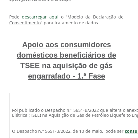
Pode
descarregar aqui
o "
Modelo da Declaração de
Consentimento
" para tratamento de dados
Apoio aos consumidores
domésticos beneficiários de
TSEE na aquisição de gás
engarrafado - 1.ª Fase
Foi publicado o Despacho n.º 5651-B/2022 que altera o anex
Elétrica (TSEE) na Aquisição de Gás de Petróleo Liquefeito En
O Despacho n.º 5651-B/2022, de 10 de maio, pode ser
consu