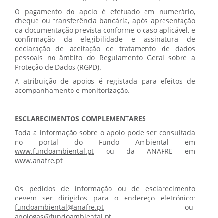
O pagamento do apoio é efetuado em numerário,
cheque ou transferência bancária, após apresentação
da documentação prevista conforme o caso aplicável, e
confirmação da elegibilidade e assinatura de
declaração de aceitação de tratamento de dados
pessoais no âmbito do Regulamento Geral sobre a
Proteção de Dados (RGPD).
A atribuição de apoios é registada para efeitos de
acompanhamento e monitorização.
ESCLARECIMENTOS COMPLEMENTARES
Toda a informação sobre o apoio pode ser consultada
no portal do Fundo Ambiental em
www.fundoambiental.pt
ou da ANAFRE em
www.anafre.pt
Os pedidos de informação ou de esclarecimento
devem ser dirigidos para o endereço eletrónico:
fundoambiental@anafre.pt
ou
apoiogas@fundoambiental.pt