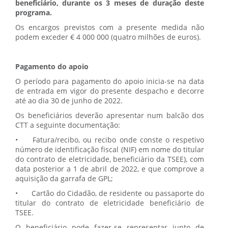
beneficiário, durante os 3 meses de duração deste
programa.
Os encargos previstos com a presente medida não
podem exceder € 4 000 000 (quatro milhões de euros).
Pagamento do apoio
O período para pagamento do apoio inicia-se na data
de entrada em vigor do presente despacho e decorre
até ao dia 30 de junho de 2022.
Os beneficiários deverão apresentar num balcão dos
CTT a seguinte documentação:
•
Fatura/recibo, ou recibo onde conste o respetivo
número de identificação fiscal (NIF) em nome do titular
do contrato de eletricidade, beneficiário da TSEE), com
data posterior a 1 de abril de 2022, e que comprove a
aquisição da garrafa de GPL;
•
Cartão do Cidadão, de residente ou passaporte do
titular do contrato de eletricidade beneficiário de
TSEE.
O beneficiário pode fazer-se representar junto de