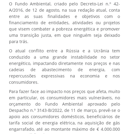
O Fundo Ambiental, criado pelo Decreto-Lei n.º 42-
A/2016, de 12 de agosto, na sua redação atual, conta
entre as suas finalidades e objetivos com o
financiamento de entidades, atividades ou projetos
que visem combater a pobreza energética e promover
uma transição justa, em que ninguém seja deixado
para trás.
O atual conflito entre a Rússia e a Ucrânia tem
conduzido a uma grande instabilidade no setor
energético, impactando diretamente nos preços e nas
cadeias de abastecimento de energia, com
repercussões expressivas na economia e nos
consumidores.
Para fazer face ao impacto nos preços que afeta, muito
em particular, os consumidores mais vulneráveis, no
orçamento do Fundo Ambiental aprovado pelo
Despacho n.º 3143-B/2022, de 11 de março, prevê-se o
apoio aos consumidores domésticos, beneficiários de
tarifa social de energia elétrica, na aquisição de gás
engarrafado, até ao montante máximo de € 4.000.000