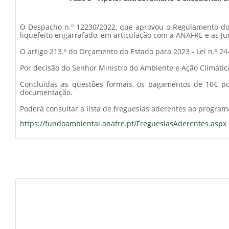
O Despacho n.º 12230/2022, que aprovou o Regulamento do ap
liquefeito engarrafado, em articulação com a ANAFRE e as Ju
O artigo 213.º do Orçamento do Estado para 2023 - Lei n.º 2
Por decisão do Senhor Ministro do Ambiente e Ação Climáti
Concluídas as questões formais, os pagamentos de 10€ po
documentação.
Poderá consultar a lista de freguesias aderentes ao program
https://fundoambiental.anafre.pt/FreguesiasAderentes.aspx