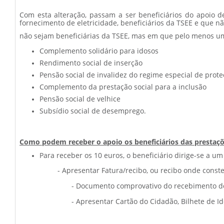
Com esta alteração, passam a ser beneficiários do apoio d
fornecimento de eletricidade, beneficiários da TSEE e que nã
não sejam beneficiárias da TSEE, mas em que pelo menos um
Complemento solidário para idosos
Rendimento social de inserção
Pensão social de invalidez do regime especial de prote
Complemento da prestação social para a inclusão
Pensão social de velhice
Subsídio social de desemprego.
Como podem receber o apoio os beneficiários das prestaçõ
Para receber os 10 euros, o beneficiário dirige-se a um
- Apresentar Fatura/recibo, ou recibo onde conste o respet
- Documento comprovativo do recebimento de uma das 
- Apresentar Cartão do Cidadão, Bilhete de Identidade