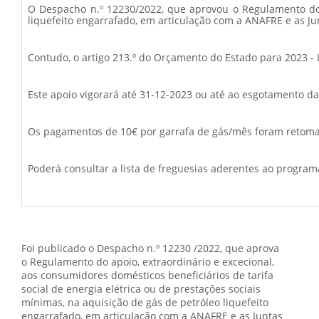
O Despacho n.º 12230/2022, que aprovou o Regulamento do ap
liquefeito engarrafado, em articulação com a ANAFRE e as Ju
Contudo, o artigo 213.º do Orçamento do Estado para 2023 - L
Este apoio vigorará até 31-12-2023 ou até ao esgotamento da 
Os pagamentos de 10€ por garrafa de gás/mês foram retomad
P
oderá consultar a lista de freguesias aderentes ao program
Foi publicado o Despacho n.º 12230 /2022, que aprova
o Regulamento do apoio, extraordinário e excecional,
aos consumidores domésticos beneficiários de tarifa
social de energia elétrica ou de prestações sociais
mínimas, na aquisição de gás de petróleo liquefeito
engarrafado, em articulação com a ANAFRE e as Juntas