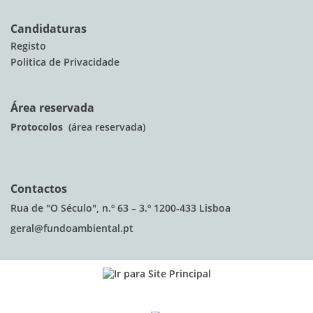
Candidaturas
Registo
Politica de Privacidade
Área reservada
Protocolos
(área reservada)
Contactos
Rua de "O Século", n.º 63 – 3.º 1200-433 Lisboa
geral@fundoambiental.pt