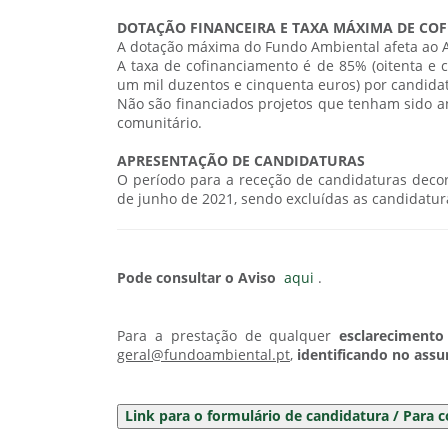
DOTAÇÃO FINANCEIRA E TAXA MÁXIMA DE CO
A dotação máxima do Fundo Ambiental afeta ao Av
A taxa de cofinanciamento é de 85% (oitenta e c
um mil duzentos e cinquenta euros) por candida
Não são financiados projetos que tenham sido a
comunitário.
APRESENTAÇÃO DE CANDIDATURAS
O período para a receção de candidaturas decor
de junho de 2021, sendo excluídas as candidatu
Pode consultar o Aviso
aqui
.
Para a prestação de qualquer
esclarecimento
geral@fundoambiental.pt
,
identificando no ass
Link para o formulário de candidatura / Para 