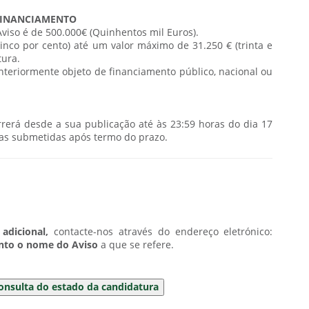
FINANCIAMENTO
iso é de 500.000€ (Quinhentos mil Euros).
inco por cento) até um valor máximo de 31.250 € (trinta e
tura.
nteriormente objeto de financiamento público, nacional ou
rerá desde a sua publicação até às 23:59 horas do dia 17
ras submetidas após termo do prazo.
 adicional,
contacte-nos através do endereço eletrónico:
unto o nome do Aviso
a que se refere.
consulta do estado da candidatura