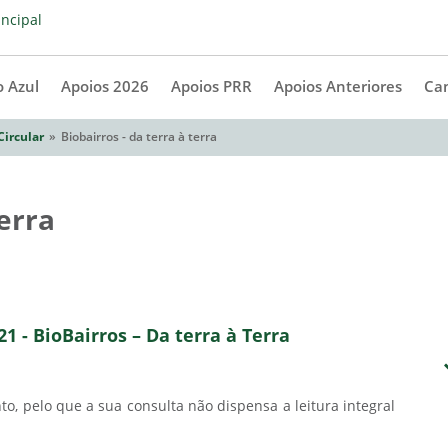
 Azul
Apoios 2026
Apoios PRR
Apoios Anteriores
Ca
Circular
Biobairros - da terra à terra
terra
21 - BioBairros – Da terra à Terra
, pelo que a sua consulta não dispensa a leitura integral