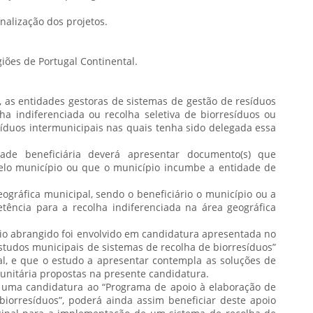
nalização dos projetos.
giões de Portugal Continental.
s, as entidades gestoras de sistemas de gestão de resíduos
ha indiferenciada ou recolha seletiva de biorresíduos ou
síduos intermunicipais nas quais tenha sido delegada essa
ade beneficiária deverá apresentar documento(s) que
elo município ou que o município incumbe a entidade de
eográfica municipal, sendo o beneficiário o município ou a
ência para a recolha indiferenciada na área geográfica
io abrangido foi envolvido em candidatura apresentada no
studos municipais de sistemas de recolha de biorresíduos”
tal, e que o estudo a apresentar contempla as soluções de
itária propostas na presente candidatura.
 uma candidatura ao “Programa de apoio à elaboração de
iorresíduos”, poderá ainda assim beneficiar deste apoio