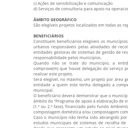
c) Ações de sensibilização e comunicação
d) Serviços de consultoria para apoio na operacio
ÂMBITO GEOGRÁFICO
São elegíveis projetos localizados em todas as re
BENEFICIÁRIOS
Constituem beneficiários elegíveis os município
urbanos responsáveis pelas atividades de recol
entidades gestoras de sistemas de gestão de re
responsabilidade pelos municípios.
Quando não se trate do município, a entid
comprove(m) que houve delegação do serviço p
realizar este projeto.
Será elegível, no máximo, um projeto por área g
entidade a quem este tenha delegado a compet
municipal.
O beneficiário deverá demonstrar que o municíp
âmbito do “Programa de apoio à elaboração de e
(1.ª ou 2.ª fase), financiado pelo Fundo Ambien
compostagem doméstica e/ou compostagem comun
Caso o município não tenha sido abrangido por
estudos municipais de sistemas de recolha de b