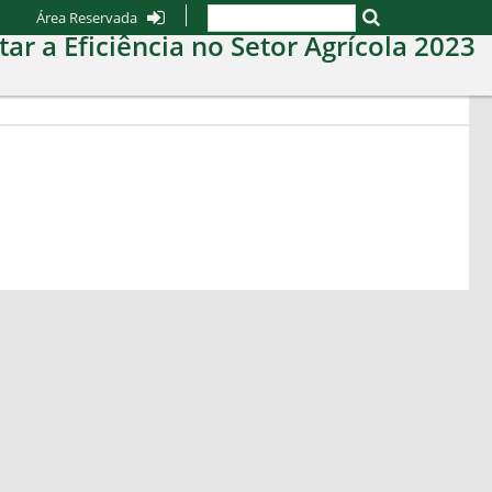
Área Reservada
r a Eficiência no Setor Agrícola 2023