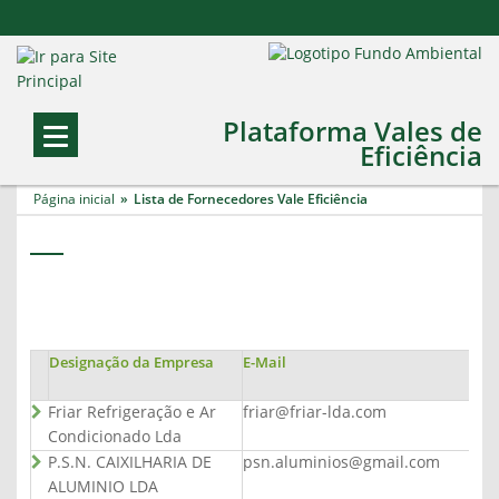
Plataforma Vales de
Eficiência
Página inicial
Lista de Fornecedores Vale Eficiência
Designação da Empresa
E-Mail
Friar Refrigeração e Ar
friar@friar-lda.com
Condicionado Lda
P.S.N. CAIXILHARIA DE
psn.aluminios@gmail.com
ALUMINIO LDA