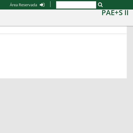
Área Reservada
PAE+S II