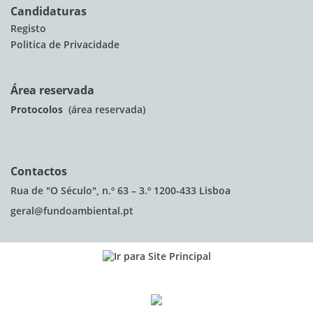
Candidaturas
Registo
Politica de Privacidade
Área reservada
Protocolos
(área reservada)
Contactos
Rua de "O Século", n.º 63 – 3.º 1200-433 Lisboa
geral@fundoambiental.pt