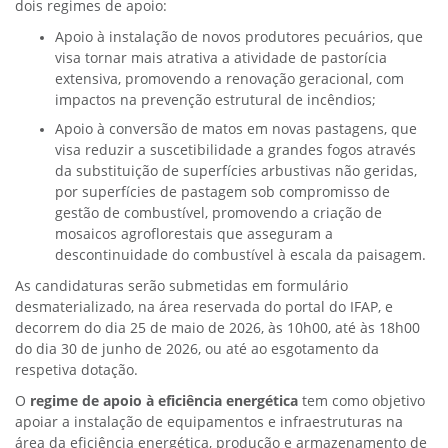
dois regimes de apoio:
Apoio à instalação de novos produtores pecuários, que
visa tornar mais atrativa a atividade de pastorícia
extensiva, promovendo a renovação geracional, com
impactos na prevenção estrutural de incêndios;
Apoio à conversão de matos em novas pastagens, que
visa reduzir a suscetibilidade a grandes fogos através
da substituição de superfícies arbustivas não geridas,
por superfícies de pastagem sob compromisso de
gestão de combustível, promovendo a criação de
mosaicos agroflorestais que asseguram a
descontinuidade do combustível à escala da paisagem.
As candidaturas serão submetidas em formulário
desmaterializado, na área reservada do portal do IFAP, e
decorrem do dia 25 de maio de 2026, às 10h00, até às 18h00
do dia 30 de junho de 2026, ou até ao esgotamento da
respetiva dotação.
O
regime de apoio à eficiência energética
tem como objetivo
apoiar a instalação de equipamentos e infraestruturas na
área da eficiência energética, produção e armazenamento de