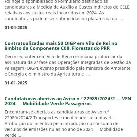
Foi hoje disponibilizado o Formulário destinado às
candidaturas à Medida de Auxílio a Custos Indiretos do CELE,
relativas aos custos reais incorridos em 2024. As
candidaturas podem ser submetidas na plataforma do ...
01-04-2025
Contratualizadas mais 50 OIGP em Vila de Rei no
âmbito da Componente C08. Florestas do PRR
Decorreu ontem em Vila de Rei a cerimónia protocolar da
assinatura da 2ª fase das Operações Integradas de Gestão da
Paisagem (OIGP), evento presidido pela ministra do Ambiente
e Energia e o ministro da Agricultura e ...
31-01-2025
Candidaturas abertas ao Aviso n.º 22989/2024/2 — VEN
2024 — Mobilidade Verde Passageiros
Encontram-se abertas as candidaturas ao Aviso n.º
22989/2024/2 Transportes e mobilidade sustentável —
Atribuição do incentivo pela introdução no consumo de
veículos de emissões nulas no ano de 2024 — Mobilidade
Verde ...