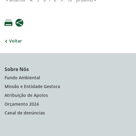
« anterior
4
5
6
7
8
9
10
próximo »
Voltar
Sobre Nós
Fundo Ambiental
Missão e Entidade Gestora
Atribuição de Apoios
Orçamento 2024
Canal de denúncias