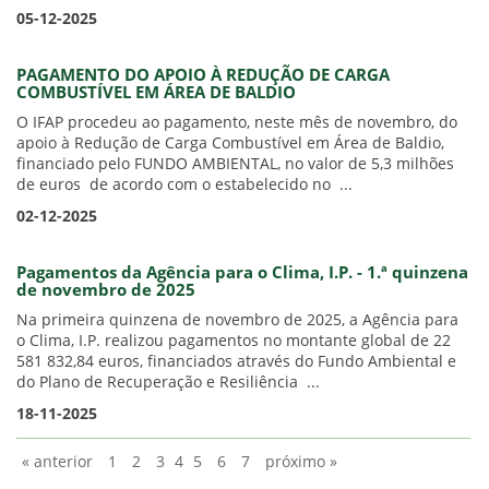
05-12-2025
PAGAMENTO DO APOIO À REDUÇÃO DE CARGA
COMBUSTÍVEL EM ÁREA DE BALDIO
O IFAP procedeu ao pagamento, neste mês de novembro, do
apoio à Redução de Carga Combustível em Área de Baldio,
financiado pelo FUNDO AMBIENTAL, no valor de 5,3 milhões
de euros de acordo com o estabelecido no ...
02-12-2025
Pagamentos da Agência para o Clima, I.P. - 1.ª quinzena
de novembro de 2025
Na primeira quinzena de novembro de 2025, a Agência para
o Clima, I.P. realizou pagamentos no montante global de 22
581 832,84 euros, financiados através do Fundo Ambiental e
do Plano de Recuperação e Resiliência ...
18-11-2025
« anterior
1
2
3
4
5
6
7
próximo »