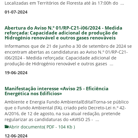
Localizadas em Territórios de Floresta até às 17:00h do ...
01-07-2024
Abertura do Aviso N.º 01/RP-C21-i06/2024 - Medida
reforçada: Capacidade adicional de produção de
Hidrogénio renovável e outros gases renováveis
Informamos que de 21 de junho a 30 de setembro de 2024 se
encontram abertas as candidaturas ao Aviso N.º 01/RP-C21-
i06/2024 - Medida reforçada: Capacidade adicional de
produção de Hidrogénio renovável e outros gases ...
19-06-2024
Manifestação interesse «Aviso 25 - Eficiência
Energética nos Edifícios»
Ambiente e Energia Fundo AmbientalEditalTorna-se público
que o Fundo Ambiental (FA), criado pelo Decreto-Lei n.º 42-
A/2016, de 12 de agosto, na sua atual redação, pretende
regularizar as candidaturas do «AVISO 25 - ...
Abrir documento( PDF - 104 Kb )
12-06-2024