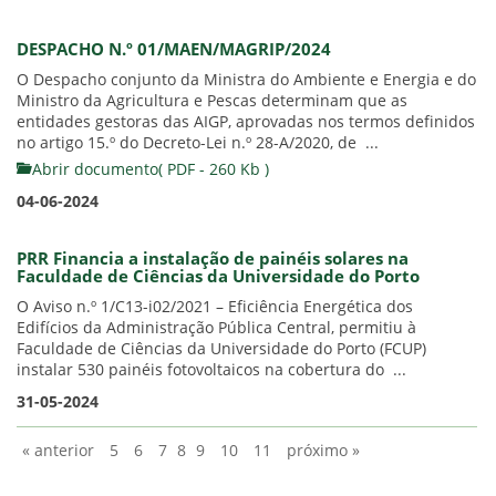
DESPACHO N.º 01/MAEN/MAGRIP/2024
O Despacho conjunto da Ministra do Ambiente e Energia e do
Ministro da Agricultura e Pescas determinam que as
entidades gestoras das AIGP, aprovadas nos termos definidos
no artigo 15.º do Decreto-Lei n.º 28-A/2020, de ...
Abrir documento( PDF - 260 Kb )
04-06-2024
PRR Financia a instalação de painéis solares na
Faculdade de Ciências da Universidade do Porto
O Aviso n.º 1/C13-i02/2021 – Eficiência Energética dos
Edifícios da Administração Pública Central, permitiu à
Faculdade de Ciências da Universidade do Porto (FCUP)
instalar 530 painéis fotovoltaicos na cobertura do ...
31-05-2024
« anterior
5
6
7
8
9
10
11
próximo »