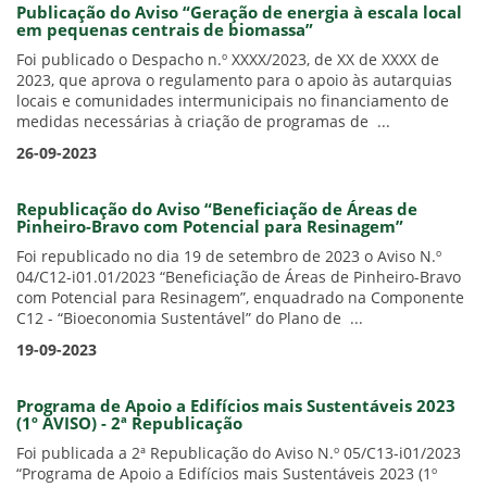
Publicação do Aviso “Geração de energia à escala local
em pequenas centrais de biomassa”
Foi publicado o Despacho n.º XXXX/2023, de XX de XXXX de
2023, que aprova o regulamento para o apoio às autarquias
locais e comunidades intermunicipais no financiamento de
medidas necessárias à criação de programas de ...
26-09-2023
Republicação do Aviso “Beneficiação de Áreas de
Pinheiro-Bravo com Potencial para Resinagem”
Foi republicado no dia 19 de setembro de 2023 o Aviso N.º
04/C12-i01.01/2023 “Beneficiação de Áreas de Pinheiro-Bravo
com Potencial para Resinagem”, enquadrado na Componente
C12 - “Bioeconomia Sustentável” do Plano de ...
19-09-2023
Programa de Apoio a Edifícios mais Sustentáveis 2023
(1º AVISO) - 2ª Republicação
Foi publicada a 2ª Republicação do Aviso N.º 05/C13-i01/2023
“Programa de Apoio a Edifícios mais Sustentáveis 2023 (1º