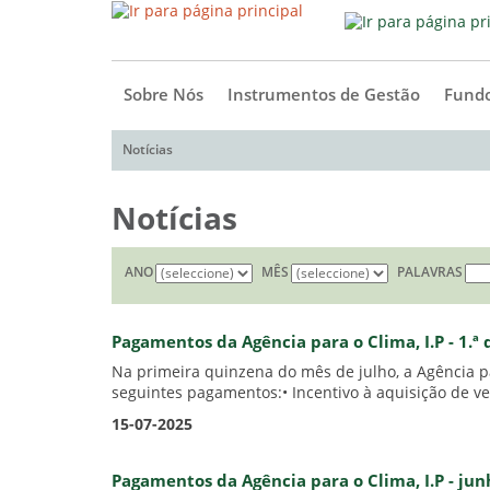
Sobre Nós
Instrumentos de Gestão
Fundo
Notícias
Notícias
ANO
MÊS
PALAVRAS
Pagamentos da Agência para o Clima, I.P - 1.ª
Na primeira quinzena do mês de julho, a Agência pa
seguintes pagamentos:• Incentivo à aquisição de veí
15-07-2025
Pagamentos da Agência para o Clima, I.P - ju