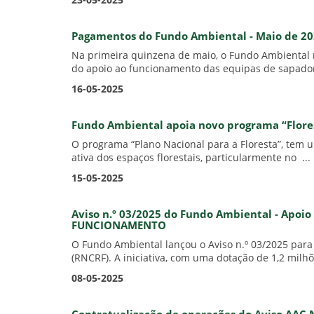
23-05-2025
Pagamentos do Fundo Ambiental - Maio de 2
Na primeira quinzena de maio, o Fundo Ambiental 
do apoio ao funcionamento das equipas de sapador
16-05-2025
Fundo Ambiental apoia novo programa “Florest
O programa “Plano Nacional para a Floresta”, tem
ativa dos espaços florestais, particularmente no ...
15-05-2025
Aviso n.º 03/2025 do Fundo Ambiental - Apoi
FUNCIONAMENTO
O Fundo Ambiental lançou o Aviso n.º 03/2025 para
(RNCRF). A iniciativa, com uma dotação de 1,2 milhõ
08-05-2025