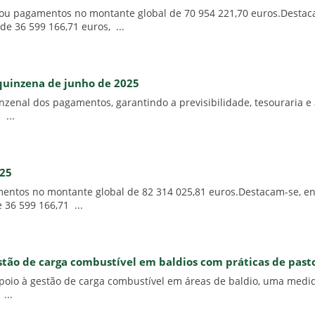
izou pagamentos no montante global de 70 954 221,70 euros.Destaca
e 36 599 166,71 euros, ...
 quinzena de junho de 2025
enal dos pagamentos, garantindo a previsibilidade, tesouraria e a
 ...
025
entos no montante global de 82 314 025,81 euros.Destacam-se, e
 36 599 166,71 ...
stão de carga combustível em baldios com práticas de pasto
apoio à gestão de carga combustível em áreas de baldio, uma medi
...