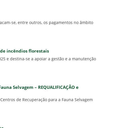
acam-se, entre outros, os pagamentos no âmbito
e incêndios florestais
25 e destina-se a apoiar a gestão e a manutenção
a Fauna Selvagem – REQUALIFICAÇÃO e
 e Centros de Recuperação para a Fauna Selvagem