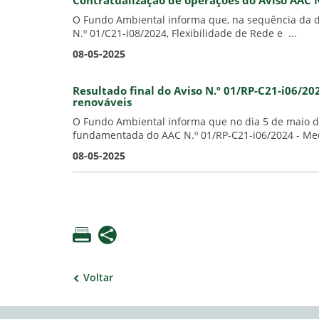
Contratualização de operações do Aviso AAC 
O Fundo Ambiental informa que, na sequência da d
N.º 01/C21-i08/2024, Flexibilidade de Rede e ...
08-05-2025
Resultado final do Aviso N.º 01/RP-C21-i06/2
renováveis
O Fundo Ambiental informa que no dia 5 de maio do 
fundamentada do AAC N.º 01/RP-C21-i06/2024 - Med
08-05-2025
Voltar