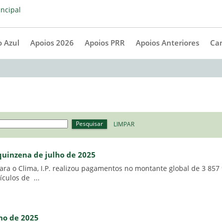
 Azul
Apoios 2026
Apoios PRR
Apoios Anteriores
Ca
Pesquisar
LIMPAR
 quinzena de julho de 2025
ra o Clima, I.P. realizou pagamentos no montante global de 3 857 
culos de ...
nho de 2025