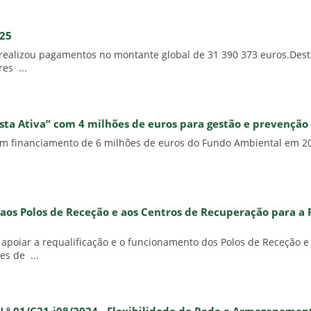
025
realizou pagamentos no montante global de 31 390 373 euros.Dest
es ...
a Ativa” com 4 milhões de euros para gestão e prevenção d
 um financiamento de 6 milhões de euros do Fundo Ambiental em 20
o aos Polos de Receção e aos Centros de Recuperação para 
 apoiar a requalificação e o funcionamento dos Polos de Receção
es de ...