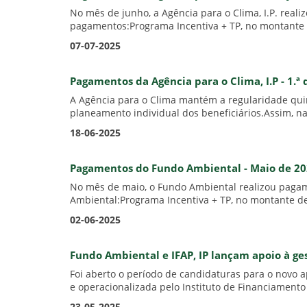
No mês de junho, a Agência para o Clima, I.P. real
pagamentos:Programa Incentiva + TP, no montante d
07-07-2025
Pagamentos da Agência para o Clima, I.P - 1.ª
A Agência para o Clima mantém a regularidade quinz
planeamento individual dos beneficiários.Assim, na
18-06-2025
Pagamentos do Fundo Ambiental - Maio de 2
No mês de maio, o Fundo Ambiental realizou pagam
Ambiental:Programa Incentiva + TP, no montante de
02-06-2025
Fundo Ambiental e IFAP, IP lançam apoio à ge
Foi aberto o período de candidaturas para o novo 
e operacionalizada pelo Instituto de Financiamento 