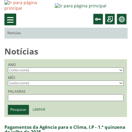
Notícias
Notícias
ANO
MÊS
PALAVRAS
Pesquisar
LIMPAR
Pagamentos da Agência para o Clima, I.P - 1.ª quinzena