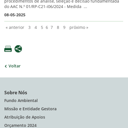
procedimentos de análise, seleção e decisão fundamentada
do AAC N.º 01/RP-C21-i06/2024 - Medida ...
08-05-2025
« anterior
3
4
5
6
7
8
9
próximo »
Voltar
Sobre Nós
Fundo Ambiental
Missão e Entidade Gestora
Atribuição de Apoios
Orçamento 2024