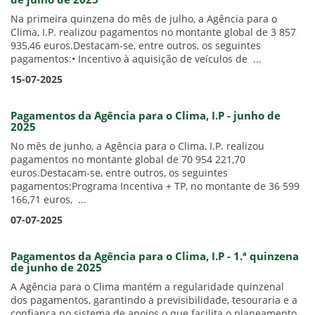
de julho de 2025
Na primeira quinzena do mês de julho, a Agência para o
Clima, I.P. realizou pagamentos no montante global de 3 857
935,46 euros.Destacam-se, entre outros, os seguintes
pagamentos:• Incentivo à aquisição de veículos de ...
15-07-2025
Pagamentos da Agência para o Clima, I.P - junho de
2025
No mês de junho, a Agência para o Clima, I.P. realizou
pagamentos no montante global de 70 954 221,70
euros.Destacam-se, entre outros, os seguintes
pagamentos:Programa Incentiva + TP, no montante de 36 599
166,71 euros, ...
07-07-2025
Pagamentos da Agência para o Clima, I.P - 1.ª quinzena
de junho de 2025
A Agência para o Clima mantém a regularidade quinzenal
dos pagamentos, garantindo a previsibilidade, tesouraria e a
confiança no sistema de apoios o que facilita o planeamento