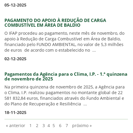
05-12-2025
PAGAMENTO DO APOIO À REDUÇÃO DE CARGA
COMBUSTÍVEL EM ÁREA DE BALDIO
O IFAP procedeu ao pagamento, neste mês de novembro, do
apoio à Redução de Carga Combustível em Área de Baldio,
financiado pelo FUNDO AMBIENTAL, no valor de 5,3 milhões
de euros de acordo com o estabelecido no ...
02-12-2025
Pagamentos da Agência para o Clima, I.P. - 1.ª quinzena
de novembro de 2025
Na primeira quinzena de novembro de 2025, a Agência para
o Clima, I.P. realizou pagamentos no montante global de 22
581 832,84 euros, financiados através do Fundo Ambiental e
do Plano de Recuperação e Resiliência ...
18-11-2025
« anterior
1
2
3
4
5
6
7
próximo »