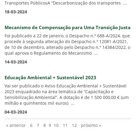
Transportes PúblicosA “Descarbonização dos transportes ...
18-03-2024
Mecanismo de Compensação para Uma Transição Justa
Foi publicado a 22 de janeiro, o Despacho n.º 688-A/2024, que
procede à segunda alteração do Despacho n.º 12081-A/2021,
de 10 de dezembro, alterado pelo Despacho n.º 14384/2022, o
qual aprova o Regulamento do Mecanismo ...
14-03-2024
Educação Ambiental + Sustentável 2023
Vai ser publicado o Aviso Educação Ambiental + Sustentável
2023 enquadrado na área temática de “Capacitação e
Sensibilização Ambiental”. A dotação é de 1 500 000,00 € (um
milhão e quinhentos mil euros) ...
04-03-2024
« anterior
6
7
8
9
10
11
12
próximo »