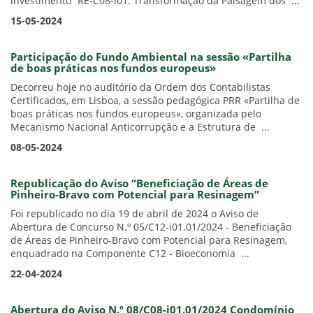
investimento “RE-C08-i01: Transformação da Paisagem dos ...
15-05-2024
Participação do Fundo Ambiental na sessão «Partilha
de boas práticas nos fundos europeus»
Decorreu hoje no auditório da Ordem dos Contabilistas
Certificados, em Lisboa, a sessão pedagógica PRR «Partilha de
boas práticas nos fundos europeus», organizada pelo
Mecanismo Nacional Anticorrupção e a Estrutura de ...
08-05-2024
Republicação do Aviso “Beneficiação de Áreas de
Pinheiro-Bravo com Potencial para Resinagem”
Foi republicado no dia 19 de abril de 2024 o Aviso de
Abertura de Concurso N.º 05/C12-i01.01/2024 - Beneficiação
de Áreas de Pinheiro-Bravo com Potencial para Resinagem,
enquadrado na Componente C12 - Bioeconomia ...
22-04-2024
Abertura do Aviso N.º 08/C08-i01.01/2024 Condomínio