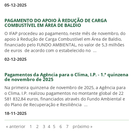
05-12-2025
PAGAMENTO DO APOIO À REDUÇÃO DE CARGA
COMBUSTÍVEL EM ÁREA DE BALDIO
O IFAP procedeu ao pagamento, neste mês de novembro, do
apoio à Redução de Carga Combustível em Área de Baldio,
financiado pelo FUNDO AMBIENTAL, no valor de 5,3 milhões
de euros de acordo com o estabelecido no ...
02-12-2025
Pagamentos da Agência para o Clima, I.P. - 1.ª quinzena
de novembro de 2025
Na primeira quinzena de novembro de 2025, a Agência para
o Clima, I.P. realizou pagamentos no montante global de 22
581 832,84 euros, financiados através do Fundo Ambiental e
do Plano de Recuperação e Resiliência ...
18-11-2025
« anterior
1
2
3
4
5
6
7
próximo »