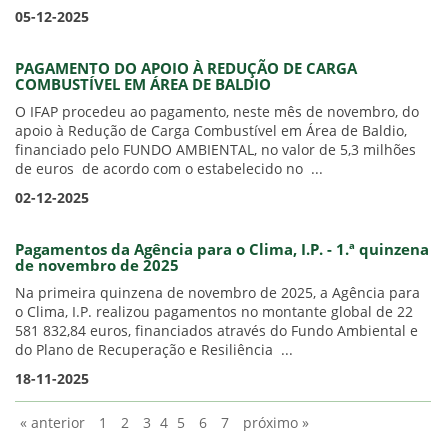
05-12-2025
PAGAMENTO DO APOIO À REDUÇÃO DE CARGA
COMBUSTÍVEL EM ÁREA DE BALDIO
O IFAP procedeu ao pagamento, neste mês de novembro, do
apoio à Redução de Carga Combustível em Área de Baldio,
financiado pelo FUNDO AMBIENTAL, no valor de 5,3 milhões
de euros de acordo com o estabelecido no ...
02-12-2025
Pagamentos da Agência para o Clima, I.P. - 1.ª quinzena
de novembro de 2025
Na primeira quinzena de novembro de 2025, a Agência para
o Clima, I.P. realizou pagamentos no montante global de 22
581 832,84 euros, financiados através do Fundo Ambiental e
do Plano de Recuperação e Resiliência ...
18-11-2025
« anterior
1
2
3
4
5
6
7
próximo »