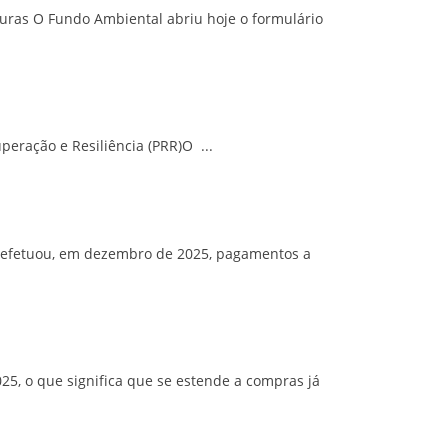
turas O Fundo Ambiental abriu hoje o formulário
eração e Resiliência (PRR)O ...
. efetuou, em dezembro de 2025, pagamentos a
025, o que significa que se estende a compras já