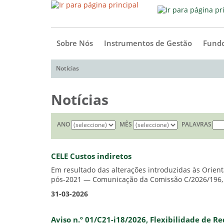
Sobre Nós
Instrumentos de Gestão
Fundo
Notícias
Notícias
ANO
MÊS
PALAVRAS
CELE Custos indiretos
Em resultado das alterações introduzidas às Orien
pós-2021 — Comunicação da Comissão C/2026/196, d
31-03-2026
Aviso n.º 01/C21-i18/2026, Flexibilidade de