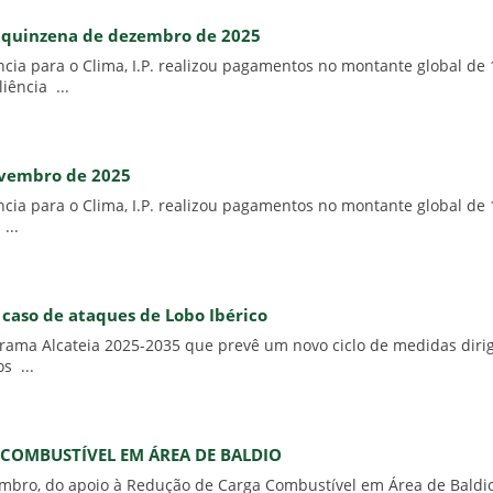
.ª quinzena de dezembro de 2025
ia para o Clima, I.P. realizou pagamentos no montante global de 1
iência ...
novembro de 2025
a para o Clima, I.P. realizou pagamentos no montante global de 1
...
 caso de ataques de Lobo Ibérico
rama Alcateia 2025-2035 que prevê um novo ciclo de medidas dirig
s ...
COMBUSTÍVEL EM ÁREA DE BALDIO
mbro, do apoio à Redução de Carga Combustível em Área de Baldio