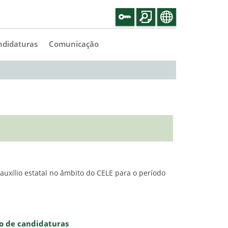
ndidaturas
Comunicação
uxílio estatal no âmbito do CELE para o período
ão de candidaturas