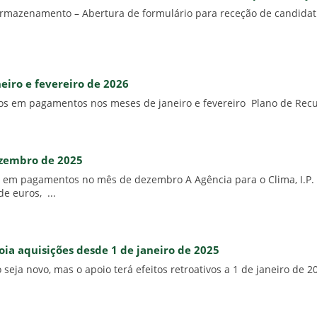
e Armazenamento – Abertura de formulário para receção de candida
neiro e fevereiro de 2026
os em pagamentos nos meses de janeiro e fevereiro Plano de Recup
ezembro de 2025
s em pagamentos no mês de dezembro A Agência para o Clima, I.P
e euros, ...
ia aquisições desde 1 de janeiro de 2025
seja novo, mas o apoio terá efeitos retroativos a 1 de janeiro de 2