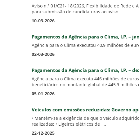
Aviso n.º 01/C21-i18/2026, Flexibilidade de Rede 
para submissão de candidaturas ao aviso ...
10-03-2026
Pagamentos da Agência para o Clima, I.P. – ja
Agência para o Clima executou 40,9 milhões de eur
02-03-2026
Pagamentos da Agência para o Clima, I.P. – d
Agência para o Clima executa 446 milhões de euro
beneficiários no montante global de 445,9 milhões d
05-01-2026
Veículos com emissões reduzidas: Governo apo
• Mantém-se a exigência de que o veículo adquirido 
realizadas; • Ligeiros elétricos de ...
22-12-2025