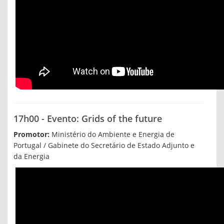
17h00 - Evento: Grids of the future
Promotor:
Ministério do Ambiente e Energia de
Portugal / Gabinete do Secretário de Estado Adjunto e
da Energia