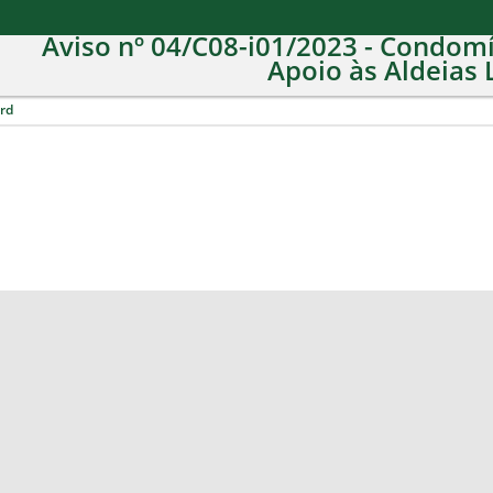
Aviso nº 04/C08-i01/2023 - Condomí
Apoio às Aldeias 
rd