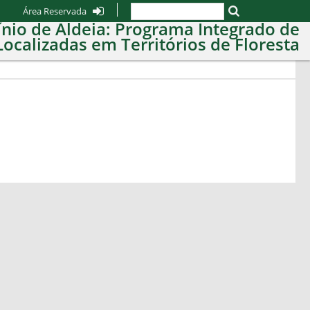
Área Reservada
nio de Aldeia: Programa Integrado de
Localizadas em Territórios de Floresta