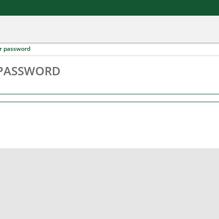
r password
 PASSWORD