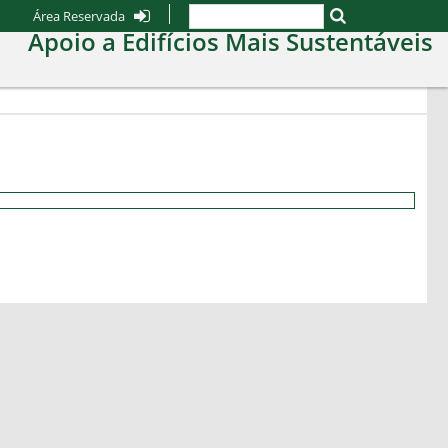
Área Reservada
Apoio a Edifícios Mais Sustentáveis